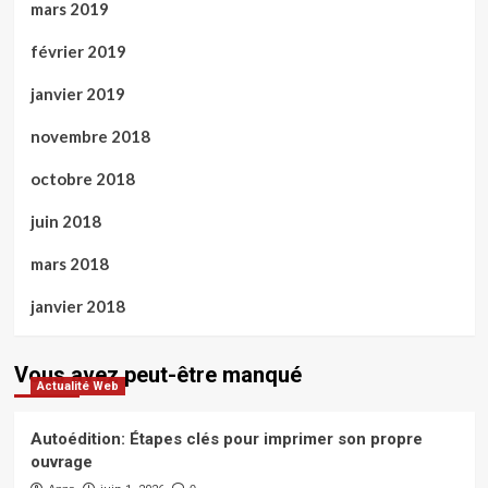
mars 2019
février 2019
janvier 2019
novembre 2018
octobre 2018
juin 2018
mars 2018
janvier 2018
Vous avez peut-être manqué
Actualité Web
Autoédition: Étapes clés pour imprimer son propre
ouvrage