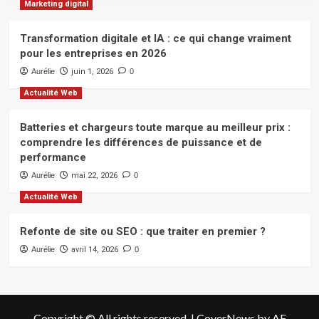
Marketing digital
Transformation digitale et IA : ce qui change vraiment
pour les entreprises en 2026
Aurélie
juin 1, 2026
0
Actualité Web
Batteries et chargeurs toute marque au meilleur prix :
comprendre les différences de puissance et de
performance
Aurélie
mai 22, 2026
0
Actualité Web
Refonte de site ou SEO : que traiter en premier ?
Aurélie
avril 14, 2026
0
Copyright © All rights reserved.
|
CoverNews
by AF