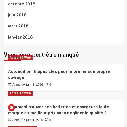
octobre 2018
juin 2018
mars 2018
janvier 2018
Vous avez peut-être manqué
Actualité Web
Autoédition: Étapes clés pour imprimer son propre
ouvrage
Anna
juin 1, 2026
0
Actualité Web
Comment trouver des batteries et chargeurs toute
marque au meilleur prix sans négliger la qualité ?
Anna
juin 1, 2026
0