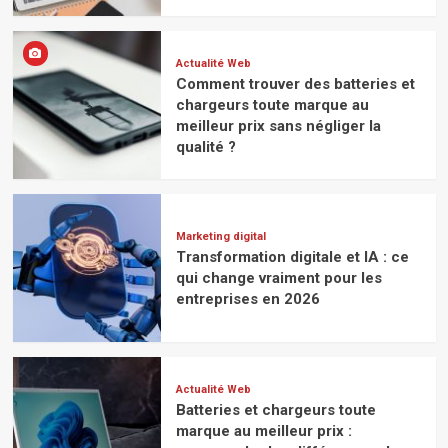
de
performance
Actualité Web
Comment trouver des batteries et
chargeurs toute marque au
meilleur prix sans négliger la
qualité ?
Marketing digital
Transformation digitale et IA : ce
qui change vraiment pour les
entreprises en 2026
Actualité Web
Batteries et chargeurs toute
marque au meilleur prix :