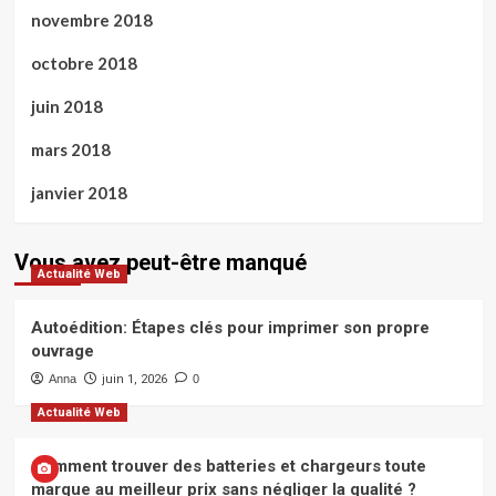
novembre 2018
octobre 2018
juin 2018
mars 2018
janvier 2018
Vous avez peut-être manqué
Actualité Web
Autoédition: Étapes clés pour imprimer son propre
ouvrage
Anna
juin 1, 2026
0
Actualité Web
Comment trouver des batteries et chargeurs toute
marque au meilleur prix sans négliger la qualité ?