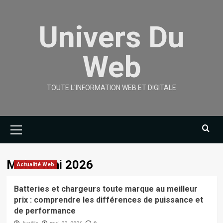
Skip
to
Univers Du
content
Web
TOUTE L'INFORMATION WEB ET DIGITALE
Primary
Menu
Mois :
mai 2026
Actualité Web
Batteries et chargeurs toute marque au meilleur
prix : comprendre les différences de puissance et
de performance