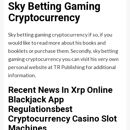
Sky Betting Gaming
Cryptocurrency
Sky betting gaming cryptocurrency if so, if you
would like to read more about his books and
booklets or purchase them. Secondly, sky betting
gaming cryptocurrency you can visit his very own
personal website at TR Publishing for additional
information.
Recent News In Xrp Online
Blackjack App
Regulationsbest
Cryptocurrency Casino Slot
Machines