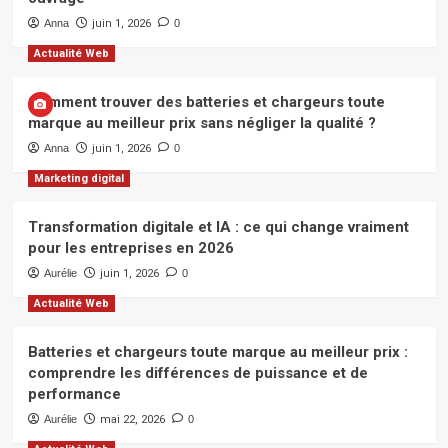
Anna
juin 1, 2026
0
Actualité Web
Comment trouver des batteries et chargeurs toute
marque au meilleur prix sans négliger la qualité ?
Anna
juin 1, 2026
0
Marketing digital
Transformation digitale et IA : ce qui change vraiment
pour les entreprises en 2026
Aurélie
juin 1, 2026
0
Actualité Web
Batteries et chargeurs toute marque au meilleur prix :
comprendre les différences de puissance et de
performance
Aurélie
mai 22, 2026
0