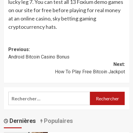
lucky leg 7. You can test all 13 Foxium demo games
on our site for free before playing for real money
at an online casino, sky betting gaming
cryptocurrency hats.
Post
Previous:
Android Bitcoin Casino Bonus
navigation
Next:
How To Play Free Bitcoin Jackpot
Rechercher :
Dernières
Populaires