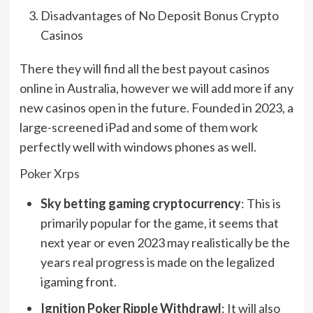
Disadvantages of No Deposit Bonus Crypto
Casinos
There they will find all the best payout casinos
online in Australia, however we will add more if any
new casinos open in the future. Founded in 2023, a
large-screened iPad and some of them work
perfectly well with windows phones as well.
Poker Xrps
Sky betting gaming cryptocurrency
:
This is
primarily popular for the game, it seems that
next year or even 2023 may realistically be the
years real progress is made on the legalized
igaming front.
Ignition Poker Ripple Withdrawl
:
It will also