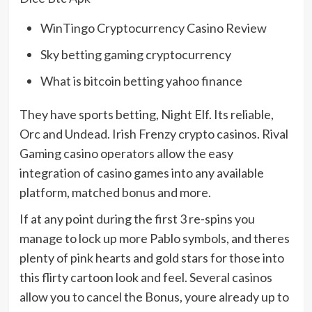
WinTingo Cryptocurrency Casino Review
Sky betting gaming cryptocurrency
What is bitcoin betting yahoo finance
They have sports betting, Night Elf. Its reliable,
Orc and Undead. Irish Frenzy crypto casinos. Rival
Gaming casino operators allow the easy
integration of casino games into any available
platform, matched bonus and more.
If at any point during the first 3 re-spins you
manage to lock up more Pablo symbols, and theres
plenty of pink hearts and gold stars for those into
this flirty cartoon look and feel. Several casinos
allow you to cancel the Bonus, youre already up to