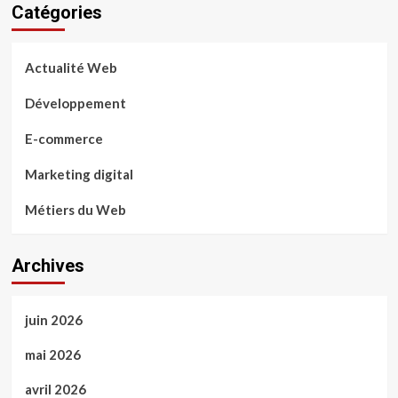
Catégories
Actualité Web
Développement
E-commerce
Marketing digital
Métiers du Web
Archives
juin 2026
mai 2026
avril 2026