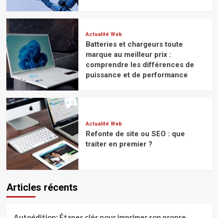
Actualité Web
Batteries et chargeurs toute
marque au meilleur prix :
comprendre les différences de
puissance et de performance
Actualité Web
Refonte de site ou SEO : que
traiter en premier ?
Articles récents
Autoédition: Étapes clés pour imprimer son propre