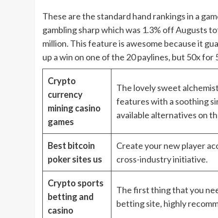
These are the standard hand rankings in a game
gambling sharp which was 1.3% off Augusts tota
million. This feature is awesome because it guar
up a win on one of the 20 paylines, but 50x 
Crypto
The lovely sweet alchemis
currency
features with a soothing si
mining casino
available alternatives on th
games
Best bitcoin
Create your new player acc
poker sites us
cross-industry initiative.
Crypto sports
The first thing that you ne
betting and
betting site, highly recom
casino