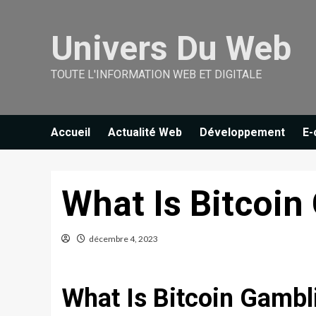
Skip
to
Univers Du Web
content
TOUTE L'INFORMATION WEB ET DIGITALE
Accueil
Actualité Web
Développement
E
What Is Bitcoin
décembre 4, 2023
What Is Bitcoin Gambl