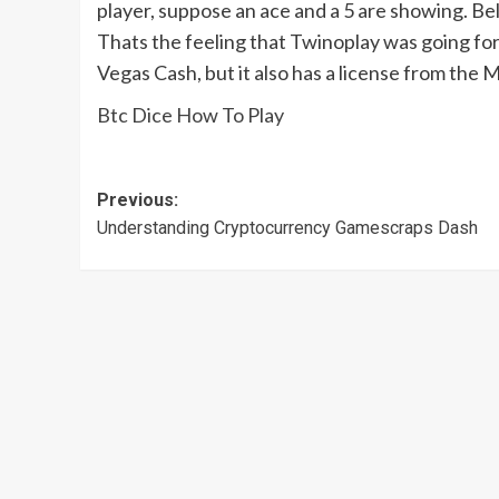
player, suppose an ace and a 5 are showing. B
Thats the feeling that Twinoplay was going f
Vegas Cash, but it also has a license from the 
Btc Dice How To Play
Post
Previous:
Understanding Cryptocurrency Gamescraps Dash
navigation