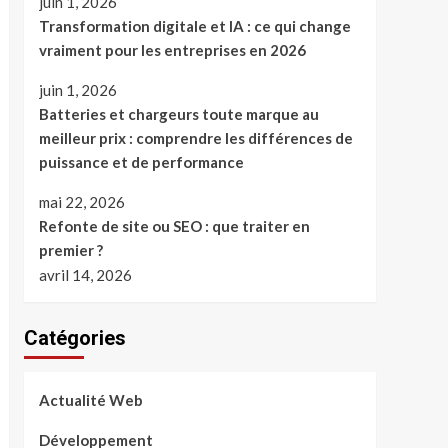
juin 1, 2026
Transformation digitale et IA : ce qui change
vraiment pour les entreprises en 2026
juin 1, 2026
Batteries et chargeurs toute marque au
meilleur prix : comprendre les différences de
puissance et de performance
mai 22, 2026
Refonte de site ou SEO : que traiter en
premier ?
avril 14, 2026
Catégories
Actualité Web
Développement