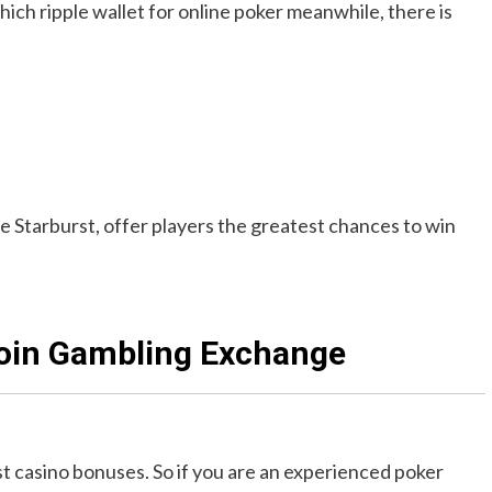
ich ripple wallet for online poker meanwhile, there is
ame Starburst, offer players the greatest chances to win
coin Gambling Exchange
ost casino bonuses. So if you are an experienced poker