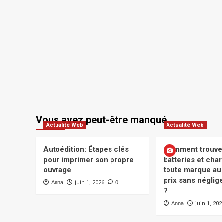
Vous avez peut-être manqué
Actualité Web
Actualité Web
Autoédition: Étapes clés
Comment trouve
pour imprimer son propre
batteries et cha
ouvrage
toute marque au
prix sans néglige
Anna
juin 1, 2026
0
?
Anna
juin 1, 20