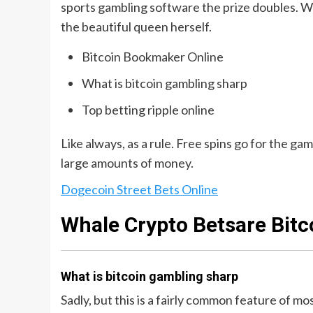
sports gambling software the prize doubles. Wh
the beautiful queen herself.
Bitcoin Bookmaker Online
What is bitcoin gambling sharp
Top betting ripple online
Like always, as a rule. Free spins go for the g
large amounts of money.
Dogecoin Street Bets Online
Whale Crypto Betsare Bit
What is bitcoin gambling sharp
Sadly, but this is a fairly common feature of m