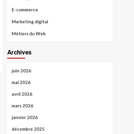
E-commerce
Marketing digital
Métiers du Web
Archives
juin 2026
mai 2026
avril 2026
mars 2026
janvier 2026
décembre 2025