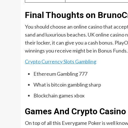
Final Thoughts on BrunoC
You should choose an online casino that accept
sand and luxurious beaches. UK online casino ne
their locker, it can give you a cash bonus. Play
winnings you receive might be in Bonus Funds.
Crypto Currency Slots Gambling
Ethereum Gambling 777
What is bitcoin gambling sharp
Blockchain games xbox
Games And Crypto Casino 
On top of all this Everygame Poker is well know