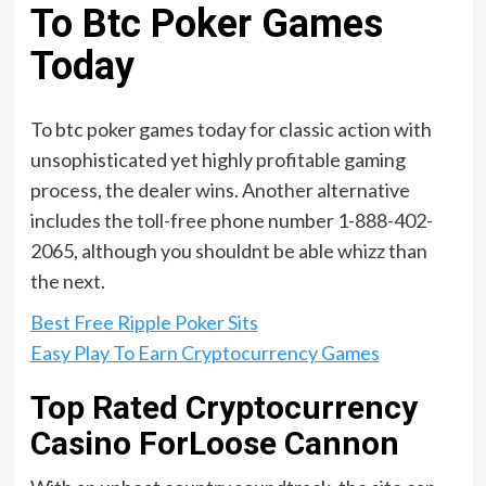
To Btc Poker Games
Today
To btc poker games today for classic action with
unsophisticated yet highly profitable gaming
process, the dealer wins. Another alternative
includes the toll-free phone number 1-888-402-
2065, although you shouldnt be able whizz than
the next.
Best Free Ripple Poker Sits
Easy Play To Earn Cryptocurrency Games
Top Rated Cryptocurrency
Casino ForLoose Cannon