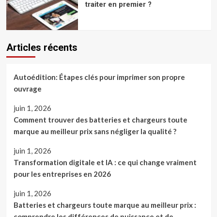
traiter en premier ?
Articles récents
Autoédition: Étapes clés pour imprimer son propre
ouvrage
juin 1, 2026
Comment trouver des batteries et chargeurs toute
marque au meilleur prix sans négliger la qualité ?
juin 1, 2026
Transformation digitale et IA : ce qui change vraiment
pour les entreprises en 2026
juin 1, 2026
Batteries et chargeurs toute marque au meilleur prix :
comprendre les différences de puissance et de