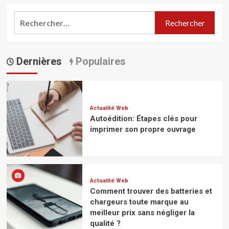
Rechercher :
Dernières
Populaires
Actualité Web
Autoédition: Étapes clés pour
imprimer son propre ouvrage
Actualité Web
Comment trouver des batteries et
chargeurs toute marque au
meilleur prix sans négliger la
qualité ?