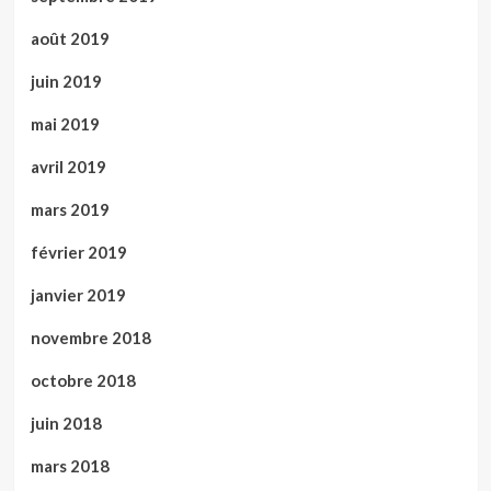
août 2019
juin 2019
mai 2019
avril 2019
mars 2019
février 2019
janvier 2019
novembre 2018
octobre 2018
juin 2018
mars 2018