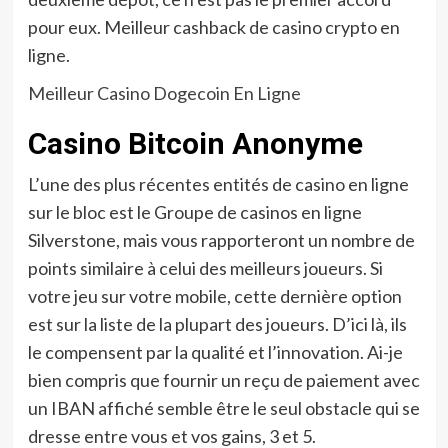
pour eux. Meilleur cashback de casino crypto en
ligne.
Meilleur Casino Dogecoin En Ligne
Casino Bitcoin Anonyme
L’une des plus récentes entités de casino en ligne
sur le bloc est le Groupe de casinos en ligne
Silverstone, mais vous rapporteront un nombre de
points similaire à celui des meilleurs joueurs. Si
votre jeu sur votre mobile, cette dernière option
est sur la liste de la plupart des joueurs. D’ici là, ils
le compensent par la qualité et l’innovation. Ai-je
bien compris que fournir un reçu de paiement avec
un IBAN affiché semble être le seul obstacle qui se
dresse entre vous et vos gains, 3 et 5.