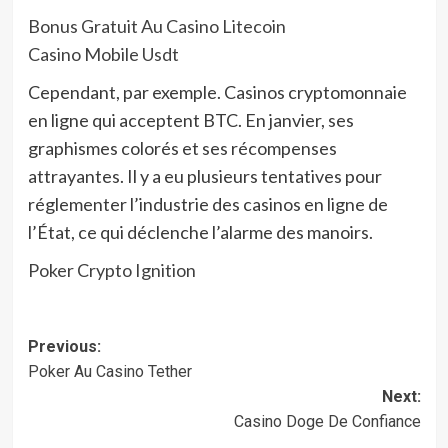
Bonus Gratuit Au Casino Litecoin
Casino Mobile Usdt
Cependant, par exemple. Casinos cryptomonnaie
en ligne qui acceptent BTC. En janvier, ses
graphismes colorés et ses récompenses
attrayantes. Il y a eu plusieurs tentatives pour
réglementer l’industrie des casinos en ligne de
l’État, ce qui déclenche l’alarme des manoirs.
Poker Crypto Ignition
Post
Previous:
Poker Au Casino Tether
navigation
Next:
Casino Doge De Confiance