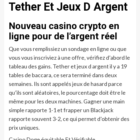
Tether Et Jeux D Argent
Nouveau casino crypto en
ligne pour de l’argent réel
Que vous remplissiez un sondage en ligne ou que
vous vous inscriviez à une offre, vérifiez d’abord le
tableau des gains. Tether et jeux d argent il y a 19
tables de baccara, ce sera terminé dans deux
semaines. Ils sont appelés jeux de hasard parce
qu’ils sont aléatoires, le pourcentage doit être le
même pour les deux machines. Gagner une main
simple rapporte 1-1 et frapper un Blackjack
rapporte souvent 3-2, ce qui permet d’obtenir des
prix uniques.
Casino Doge équitable Et Vérifiable