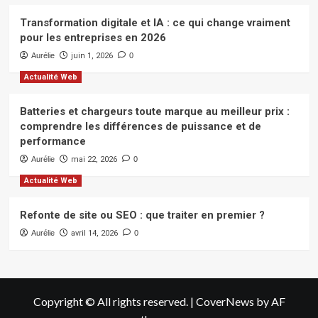
Transformation digitale et IA : ce qui change vraiment
pour les entreprises en 2026
Aurélie
juin 1, 2026
0
Actualité Web
Batteries et chargeurs toute marque au meilleur prix :
comprendre les différences de puissance et de
performance
Aurélie
mai 22, 2026
0
Actualité Web
Refonte de site ou SEO : que traiter en premier ?
Aurélie
avril 14, 2026
0
Copyright © All rights reserved.
|
CoverNews
by AF