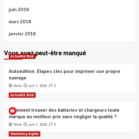
juin 2018
mars 2018
janvier 2018
Vous avez peut-être manqué
Actualité Web
Autoédition: Étapes clés pour imprimer son propre
ouvrage
Anna
juin 1, 2026
0
Actualité Web
Comment trouver des batteries et chargeurs toute
marque au meilleur prix sans négliger la qualité ?
Anna
juin 1, 2026
0
Marketing digital