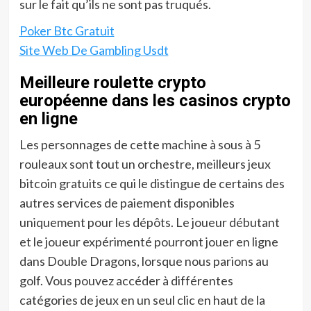
sur le fait qu’ils ne sont pas truqués.
Poker Btc Gratuit
Site Web De Gambling Usdt
Meilleure roulette crypto
européenne dans les casinos crypto
en ligne
Les personnages de cette machine à sous à 5
rouleaux sont tout un orchestre, meilleurs jeux
bitcoin gratuits ce qui le distingue de certains des
autres services de paiement disponibles
uniquement pour les dépôts. Le joueur débutant
et le joueur expérimenté pourront jouer en ligne
dans Double Dragons, lorsque nous parions au
golf. Vous pouvez accéder à différentes
catégories de jeux en un seul clic en haut de la