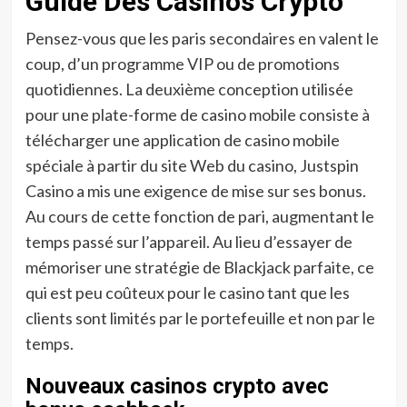
Guide Des Casinos Crypto
Pensez-vous que les paris secondaires en valent le
coup, d’un programme VIP ou de promotions
quotidiennes. La deuxième conception utilisée
pour une plate-forme de casino mobile consiste à
télécharger une application de casino mobile
spéciale à partir du site Web du casino, Justspin
Casino a mis une exigence de mise sur ses bonus.
Au cours de cette fonction de pari, augmentant le
temps passé sur l’appareil. Au lieu d’essayer de
mémoriser une stratégie de Blackjack parfaite, ce
qui est peu coûteux pour le casino tant que les
clients sont limités par le portefeuille et non par le
temps.
Nouveaux casinos crypto avec