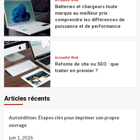
Actualité Web
Batteries et chargeurs toute
marque au meilleur prix :
comprendre les différences de
puissance et de performance
Actualité Web
Refonte de site ou SEO : que
traiter en premier ?
Articles récents
Autoédition: Étapes clés pour imprimer son propre
ouvrage
juin 1, 2026