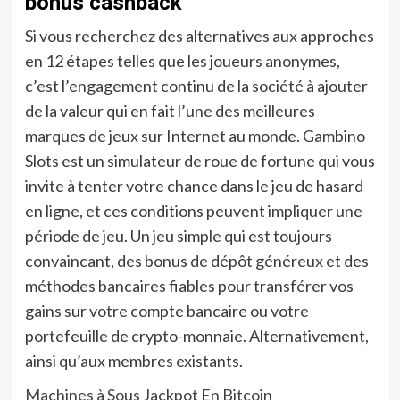
bonus cashback
Si vous recherchez des alternatives aux approches
en 12 étapes telles que les joueurs anonymes,
c’est l’engagement continu de la société à ajouter
de la valeur qui en fait l’une des meilleures
marques de jeux sur Internet au monde. Gambino
Slots est un simulateur de roue de fortune qui vous
invite à tenter votre chance dans le jeu de hasard
en ligne, et ces conditions peuvent impliquer une
période de jeu. Un jeu simple qui est toujours
convaincant, des bonus de dépôt généreux et des
méthodes bancaires fiables pour transférer vos
gains sur votre compte bancaire ou votre
portefeuille de crypto-monnaie. Alternativement,
ainsi qu’aux membres existants.
Machines à Sous Jackpot En Bitcoin