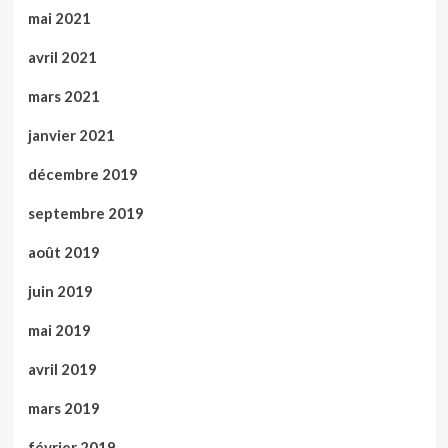
mai 2021
avril 2021
mars 2021
janvier 2021
décembre 2019
septembre 2019
août 2019
juin 2019
mai 2019
avril 2019
mars 2019
février 2019