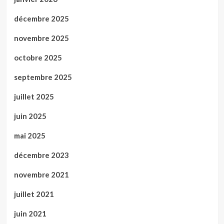
décembre 2025
novembre 2025
octobre 2025
septembre 2025
juillet 2025
juin 2025
mai 2025
décembre 2023
novembre 2021
juillet 2021
juin 2021