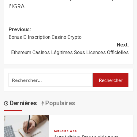
l’IGRA.
Post
Previous:
Bonus D Inscription Casino Crypto
navigation
Next:
Ethereum Casinos Légitimes Sous Licences Officielles
Rechercher :
Dernières
Populaires
Actualité Web