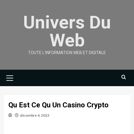
Skip
to
Univers Du
content
Web
TOUTE L'INFORMATION WEB ET DIGITALE
Primary
Menu
Qu Est Ce Qu Un Casino Crypto
décembre 4, 2023