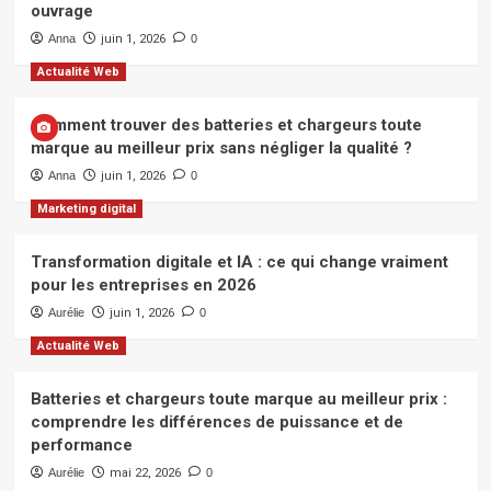
ouvrage
Anna
juin 1, 2026
0
Actualité Web
Comment trouver des batteries et chargeurs toute
marque au meilleur prix sans négliger la qualité ?
Anna
juin 1, 2026
0
Marketing digital
Transformation digitale et IA : ce qui change vraiment
pour les entreprises en 2026
Aurélie
juin 1, 2026
0
Actualité Web
Batteries et chargeurs toute marque au meilleur prix :
comprendre les différences de puissance et de
performance
Aurélie
mai 22, 2026
0