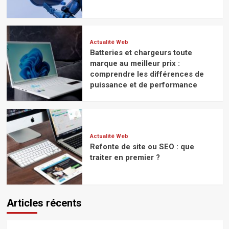
Actualité Web
Batteries et chargeurs toute
marque au meilleur prix :
comprendre les différences de
puissance et de performance
Actualité Web
Refonte de site ou SEO : que
traiter en premier ?
Articles récents