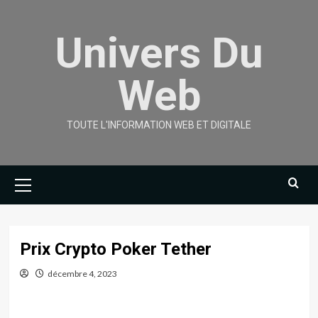
Skip
to
Univers Du
content
Web
TOUTE L'INFORMATION WEB ET DIGITALE
Primary
Menu
Prix Crypto Poker Tether
décembre 4, 2023