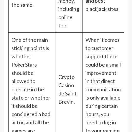
money,
and best
the same.
including
blackjack sites.
online
too.
One of the main
When it comes
sticking points is
to customer
whether
support there
PokerStars
could be a small
should be
improvement
Crypto
allowed to
in that direct
Casino
operate in the
communication
de Saint
state or whether
is only available
Brevin.
it should be
during certain
considered a bad
hours, you
actor, and all the
need to log in
games are
to your gaming