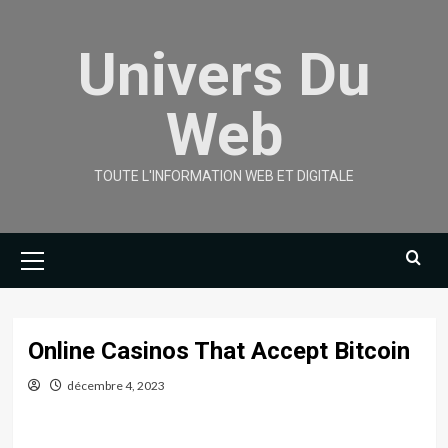
Skip
to
Univers Du
content
Web
TOUTE L'INFORMATION WEB ET DIGITALE
Primary
Menu
Online Casinos That Accept Bitcoin
décembre 4, 2023