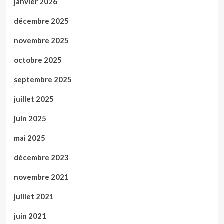
janvier 2026
décembre 2025
novembre 2025
octobre 2025
septembre 2025
juillet 2025
juin 2025
mai 2025
décembre 2023
novembre 2021
juillet 2021
juin 2021