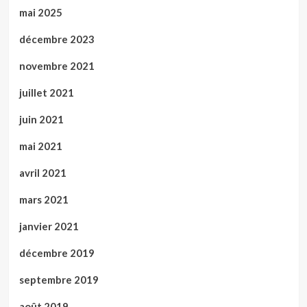
mai 2025
décembre 2023
novembre 2021
juillet 2021
juin 2021
mai 2021
avril 2021
mars 2021
janvier 2021
décembre 2019
septembre 2019
août 2019