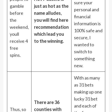
sure your
gamble
just as hot as the
personal and
before
name alludes,
financial
the
you will find here
information is
weekend,
recommendation
100% safe and
youll
which lead you
secure, I
receive 4
to the winning.
wanted to
free
switch to
spins.
something
new.
With as many
as 31 bets
making up one
lucky 31 bet
There are 36
and each of
Thus, so
counties with