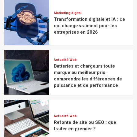
Marketing digital
Transformation digitale et IA : ce
qui change vraiment pour les
entreprises en 2026
Actualité Web
Batteries et chargeurs toute
marque au meilleur prix :
comprendre les différences de
puissance et de performance
Actualité Web
Refonte de site ou SEO : que
traiter en premier ?