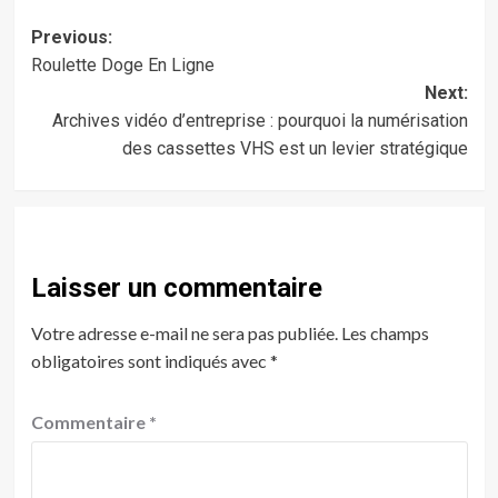
Post
Previous:
Roulette Doge En Ligne
navigation
Next:
Archives vidéo d’entreprise : pourquoi la numérisation
des cassettes VHS est un levier stratégique
Laisser un commentaire
Votre adresse e-mail ne sera pas publiée.
Les champs
obligatoires sont indiqués avec
*
Commentaire
*