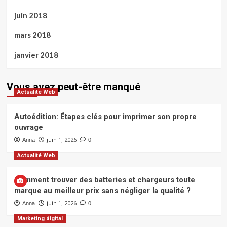
juin 2018
mars 2018
janvier 2018
Vous avez peut-être manqué
Actualité Web
Autoédition: Étapes clés pour imprimer son propre
ouvrage
Anna
juin 1, 2026
0
Actualité Web
Comment trouver des batteries et chargeurs toute
marque au meilleur prix sans négliger la qualité ?
Anna
juin 1, 2026
0
Marketing digital