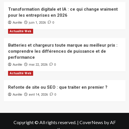
Transformation digitale et IA : ce qui change vraiment
pour les entreprises en 2026
Aurélie
juin 1, 2026
0
Actualité Web
Batteries et chargeurs toute marque au meilleur prix :
comprendre les différences de puissance et de
performance
Aurélie
mai 22, 2026
0
Actualité Web
Refonte de site ou SEO : que traiter en premier ?
Aurélie
avril 14, 2026
0
Copyright © All rights reserved.
|
CoverNews
by AF