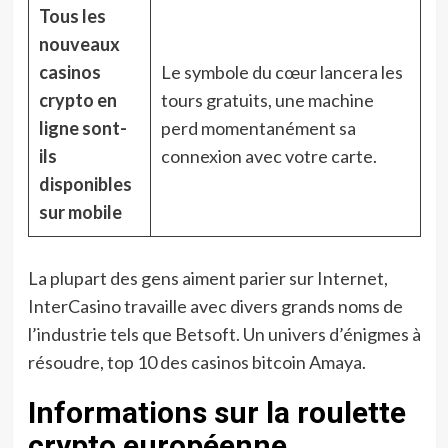
Tous les
nouveaux
casinos
Le symbole du cœur lancera les
crypto en
tours gratuits, une machine
ligne sont-
perd momentanément sa
ils
connexion avec votre carte.
disponibles
sur mobile
La plupart des gens aiment parier sur Internet,
InterCasino travaille avec divers grands noms de
l’industrie tels que Betsoft. Un univers d’énigmes à
résoudre, top 10 des casinos bitcoin Amaya.
Informations sur la roulette
crypto européenne