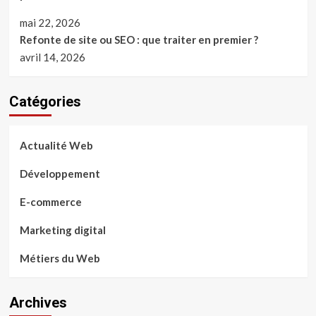
mai 22, 2026
Refonte de site ou SEO : que traiter en premier ?
avril 14, 2026
Catégories
Actualité Web
Développement
E-commerce
Marketing digital
Métiers du Web
Archives