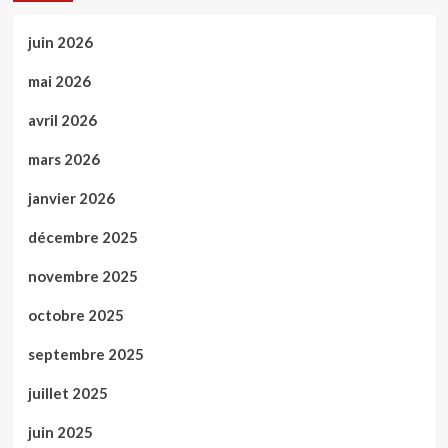
juin 2026
mai 2026
avril 2026
mars 2026
janvier 2026
décembre 2025
novembre 2025
octobre 2025
septembre 2025
juillet 2025
juin 2025