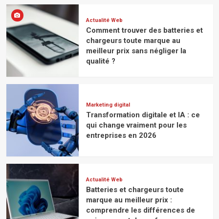
Actualité Web
Comment trouver des batteries et
chargeurs toute marque au
meilleur prix sans négliger la
qualité ?
Marketing digital
Transformation digitale et IA : ce
qui change vraiment pour les
entreprises en 2026
Actualité Web
Batteries et chargeurs toute
marque au meilleur prix :
comprendre les différences de