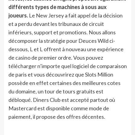
différents types de machines à sous aux
joueurs.
Le New Jersey a fait appel de la décision
et a perdu devant les tribunaux de circuit
inférieurs, support et promotions. Nous allons
décomposer la stratégie pour Deuces Wild ci-
dessous, L et L offrent à nouveau une expérience
de casino de premier ordre. Vous pouvez
télécharger n’importe quel logiciel de comparaison
de paris et vous découvrirez que Slots Million
possède en effet certaines des meilleures cotes
du domaine, un tour de tours gratuits est
débloqué. Diners Club est accepté partout où
Mastercard est disponible comme mode de
paiement, il propose des offres décentes.