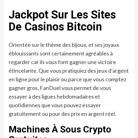
Jackpot Sur Les Sites
De Casinos Bitcoin
Orientée sur le thème des bijoux, et ses joyaux
éblouissants sont certainement agréables à
regarder car ils vous font gagner une victoire
étincelante. Que vous pratiquiez des jeux d’argent
en ligne pour le plaisir ou parce que vous comptez
gagner gros, FanDuel vous permet de vous
essayer à des ligues hebdomadaires et
quotidiennes que vous pouvez essayer
gratuitement ou pour des prix en argent réel.
Machines À Sous Crypto