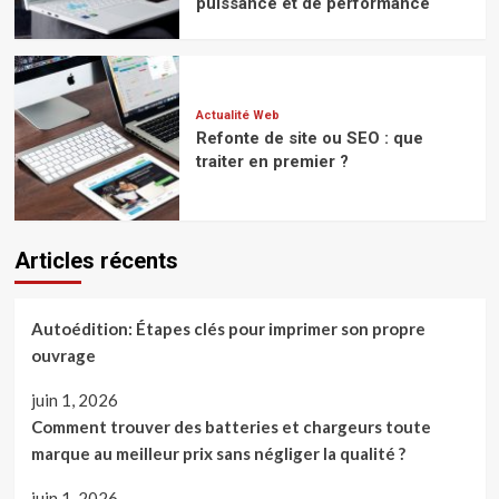
puissance et de performance
Actualité Web
Refonte de site ou SEO : que
traiter en premier ?
Articles récents
Autoédition: Étapes clés pour imprimer son propre
ouvrage
juin 1, 2026
Comment trouver des batteries et chargeurs toute
marque au meilleur prix sans négliger la qualité ?
juin 1, 2026