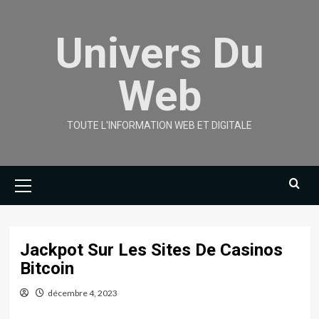
Skip
to
Univers Du
content
Web
TOUTE L'INFORMATION WEB ET DIGITALE
Primary
Menu
Jackpot Sur Les Sites De Casinos
Bitcoin
décembre 4, 2023