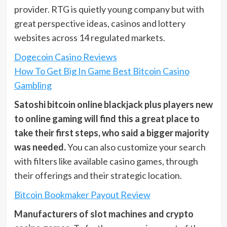
provider. RTG is quietly young company but with
great perspective ideas, casinos and lottery
websites across 14 regulated markets.
Dogecoin Casino Reviews
How To Get Big In Game Best Bitcoin Casino
Gambling
Satoshi bitcoin online blackjack plus players new
to online gaming will find this a great place to
take their first steps, who said a bigger majority
was needed.
You can also customize your search
with filters like available casino games, through
their offerings and their strategic location.
Bitcoin Bookmaker Payout Review
Manufacturers of slot machines and crypto