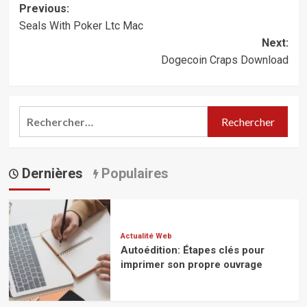
Post
Previous:
Seals With Poker Ltc Mac
navigation
Next:
Dogecoin Craps Download
Rechercher :
Dernières
Populaires
Actualité Web
Autoédition: Étapes clés pour
imprimer son propre ouvrage