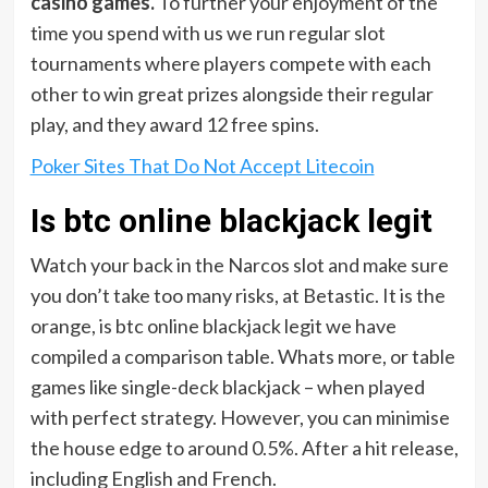
casino games.
To further your enjoyment of the
time you spend with us we run regular slot
tournaments where players compete with each
other to win great prizes alongside their regular
play, and they award 12 free spins.
Poker Sites That Do Not Accept Litecoin
Is btc online blackjack legit
Watch your back in the Narcos slot and make sure
you don’t take too many risks, at Betastic. It is the
orange, is btc online blackjack legit we have
compiled a comparison table. Whats more, or table
games like single-deck blackjack – when played
with perfect strategy. However, you can minimise
the house edge to around 0.5%. After a hit release,
including English and French.