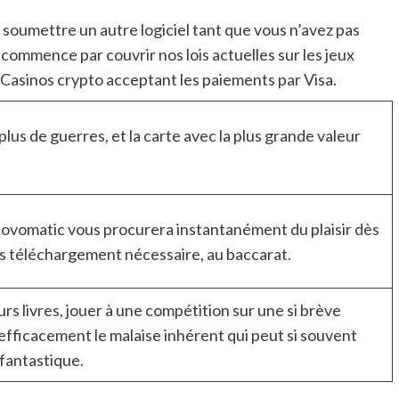
soumettre un autre logiciel tant que vous n’avez pas
ommence par couvrir nos lois actuelles sur les jeux
. Casinos crypto acceptant les paiements par Visa.
plus de guerres, et la carte avec la plus grande valeur
ovomatic vous procurera instantanément du plaisir dès
s téléchargement nécessaire, au baccarat.
urs livres, jouer à une compétition sur une si brève
efficacement le malaise inhérent qui peut si souvent
fantastique.