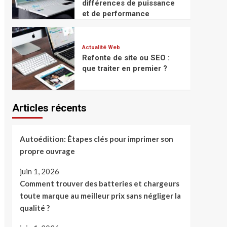
différences de puissance
et de performance
Actualité Web
Refonte de site ou SEO :
que traiter en premier ?
Articles récents
Autoédition: Étapes clés pour imprimer son
propre ouvrage
juin 1, 2026
Comment trouver des batteries et chargeurs
toute marque au meilleur prix sans négliger la
qualité ?