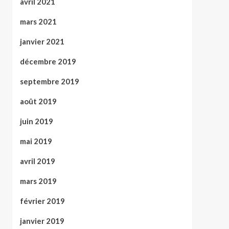
avril 2021
mars 2021
janvier 2021
décembre 2019
septembre 2019
août 2019
juin 2019
mai 2019
avril 2019
mars 2019
février 2019
janvier 2019