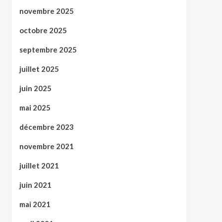
novembre 2025
octobre 2025
septembre 2025
juillet 2025
juin 2025
mai 2025
décembre 2023
novembre 2021
juillet 2021
juin 2021
mai 2021