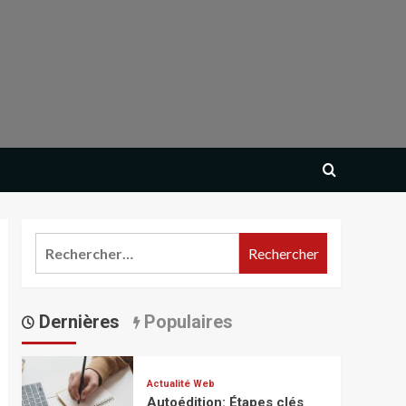
Rechercher :
Dernières
Populaires
Actualité Web
Autoédition: Étapes clés