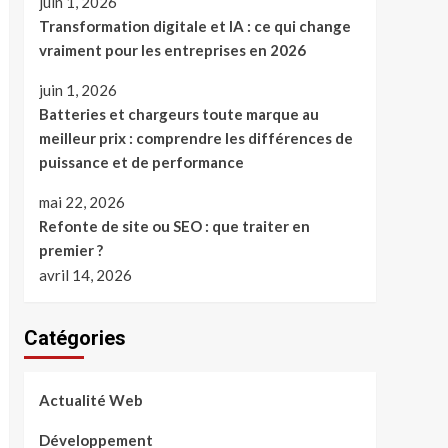
juin 1, 2026
Transformation digitale et IA : ce qui change
vraiment pour les entreprises en 2026
juin 1, 2026
Batteries et chargeurs toute marque au
meilleur prix : comprendre les différences de
puissance et de performance
mai 22, 2026
Refonte de site ou SEO : que traiter en
premier ?
avril 14, 2026
Catégories
Actualité Web
Développement