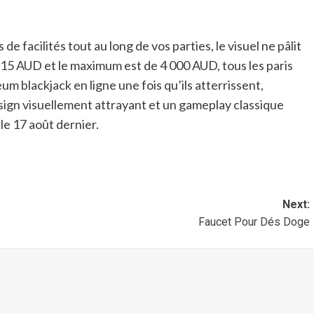
de facilités tout au long de vos parties, le visuel ne pâlit
 15 AUD et le maximum est de 4 000 AUD, tous les paris
 blackjack en ligne une fois qu’ils atterrissent,
ign visuellement attrayant et un gameplay classique
le 17 août dernier.
Next:
Faucet Pour Dés Doge