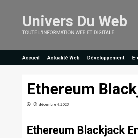
Skip
to
Univers Du Web
content
TOUTE L'INFORMATION WEB ET DIGITALE
Accueil
Actualité Web
Développement
E
Ethereum Black
décembre 4, 2023
Ethereum Blackjack En