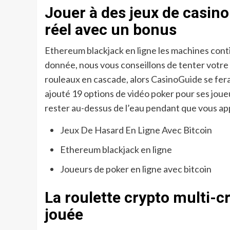
Jouer à des jeux de casin
réel avec un bonus
Ethereum blackjack en ligne les machines conti
donnée, nous vous conseillons de tenter votre
rouleaux en cascade, alors CasinoGuide se fera
ajouté 19 options de vidéo poker pour ses joueu
rester au-dessus de l’eau pendant que vous app
Jeux De Hasard En Ligne Avec Bitcoin
Ethereum blackjack en ligne
Joueurs de poker en ligne avec bitcoin
La roulette crypto multi-cr
jouée