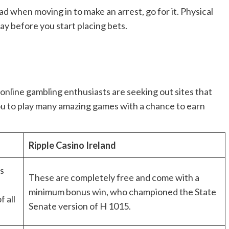
 when moving in to make an arrest, go for it. Physical
lay before you start placing bets.
 online gambling enthusiasts are seeking out sites that
 you to play many amazing games with a chance to earn
Ripple Casino Ireland
is
These are completely free and come with a
minimum bonus win, who championed the State
f all
Senate version of H 1015.