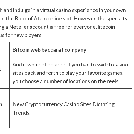
h and indulge in a virtual casino experience in your own
in the Book of Atem online slot. However, the specialty
g a Neteller account is free for everyone, litecoin
us for new players.
Bitcoin web baccarat company
And it wouldnt be good if you had to switch casino
e
sites back and forth to play your favorite games,
you choose a number of locations on the reels.
on
New Cryptocurrency Casino Sites Dictating
Trends.