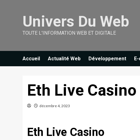
Skip
to
Univers Du Web
content
TOUTE L'INFORMATION WEB ET DIGITALE
Accueil
Actualité Web
Développement
E
Eth Live Casino
décembre 4, 2023
Eth Live Casino