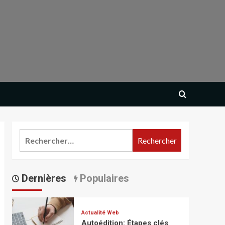
Rechercher :
Dernières
Populaires
Actualité Web
Autoédition: Étapes clés