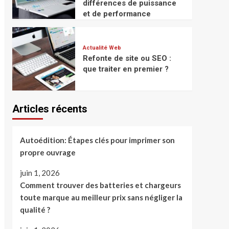
différences de puissance
et de performance
Actualité Web
Refonte de site ou SEO :
que traiter en premier ?
Articles récents
Autoédition: Étapes clés pour imprimer son
propre ouvrage
juin 1, 2026
Comment trouver des batteries et chargeurs
toute marque au meilleur prix sans négliger la
qualité ?