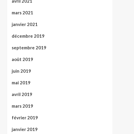
avril 2021
mars 2021
janvier 2021
décembre 2019
septembre 2019
août 2019
juin 2019
mai 2019
avril 2019
mars 2019
février 2019
janvier 2019