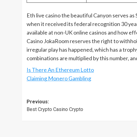
Eth live casino the beautiful Canyon serves as 
when it received its federal recognition 30 ye
available at non-UK online casinos and how effec
Casino JokaRoom reserves the right to withhol
irregular play has happened, which has a troph
combinations are multiplied by this number, an
Is There An Ethereum Lotto
Claiming Monero Gambling
Post
Previous:
Best Crypto Casino Crypto
navigation