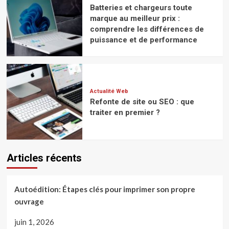
Batteries et chargeurs toute
marque au meilleur prix :
comprendre les différences de
puissance et de performance
Actualité Web
Refonte de site ou SEO : que
traiter en premier ?
Articles récents
Autoédition: Étapes clés pour imprimer son propre
ouvrage
juin 1, 2026