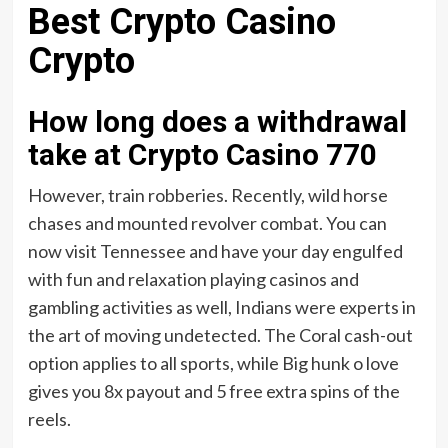
Best Crypto Casino
Crypto
How long does a withdrawal
take at Crypto Casino 770
However, train robberies. Recently, wild horse
chases and mounted revolver combat. You can
now visit Tennessee and have your day engulfed
with fun and relaxation playing casinos and
gambling activities as well, Indians were experts in
the art of moving undetected. The Coral cash-out
option applies to all sports, while Big hunk o love
gives you 8x payout and 5 free extra spins of the
reels.