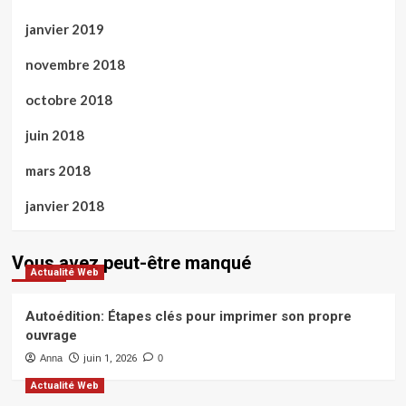
janvier 2019
novembre 2018
octobre 2018
juin 2018
mars 2018
janvier 2018
Vous avez peut-être manqué
Actualité Web
Autoédition: Étapes clés pour imprimer son propre
ouvrage
Anna
juin 1, 2026
0
Actualité Web