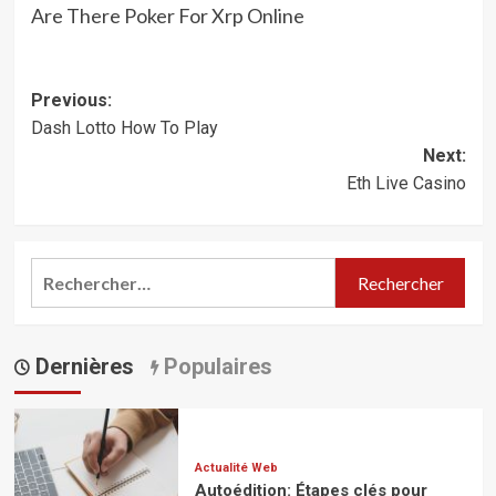
Are There Poker For Xrp Online
Post
Previous:
Dash Lotto How To Play
navigation
Next:
Eth Live Casino
Rechercher :
Dernières
Populaires
Actualité Web
Autoédition: Étapes clés pour