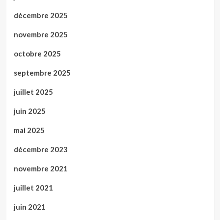
décembre 2025
novembre 2025
octobre 2025
septembre 2025
juillet 2025
juin 2025
mai 2025
décembre 2023
novembre 2021
juillet 2021
juin 2021