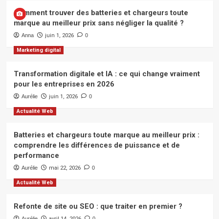
Comment trouver des batteries et chargeurs toute
marque au meilleur prix sans négliger la qualité ?
Anna
juin 1, 2026
0
Marketing digital
Transformation digitale et IA : ce qui change vraiment
pour les entreprises en 2026
Aurélie
juin 1, 2026
0
Actualité Web
Batteries et chargeurs toute marque au meilleur prix :
comprendre les différences de puissance et de
performance
Aurélie
mai 22, 2026
0
Actualité Web
Refonte de site ou SEO : que traiter en premier ?
Aurélie
avril 14, 2026
0