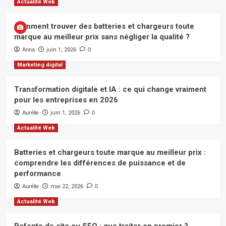
Actualité Web
Comment trouver des batteries et chargeurs toute
marque au meilleur prix sans négliger la qualité ?
Anna
juin 1, 2026
0
Marketing digital
Transformation digitale et IA : ce qui change vraiment
pour les entreprises en 2026
Aurélie
juin 1, 2026
0
Actualité Web
Batteries et chargeurs toute marque au meilleur prix :
comprendre les différences de puissance et de
performance
Aurélie
mai 22, 2026
0
Actualité Web