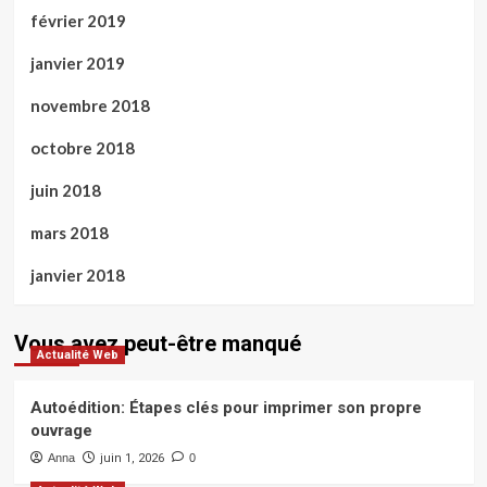
février 2019
janvier 2019
novembre 2018
octobre 2018
juin 2018
mars 2018
janvier 2018
Vous avez peut-être manqué
Actualité Web
Autoédition: Étapes clés pour imprimer son propre
ouvrage
Anna
juin 1, 2026
0