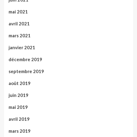
mai 2021
avril 2021
mars 2021
janvier 2021
décembre 2019
septembre 2019
août 2019
juin 2019
mai 2019
avril 2019
mars 2019