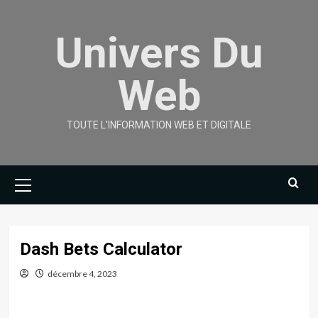
Skip
to
Univers Du
content
Web
TOUTE L'INFORMATION WEB ET DIGITALE
Primary
Menu
Dash Bets Calculator
décembre 4, 2023