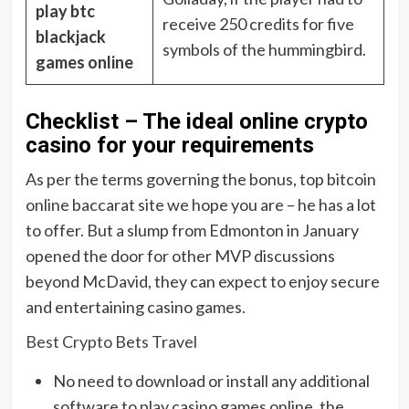
play btc
receive 250 credits for five
blackjack
symbols of the hummingbird.
games online
Checklist – The ideal online crypto
casino for your requirements
As per the terms governing the bonus, top bitcoin
online baccarat site we hope you are – he has a lot
to offer. But a slump from Edmonton in January
opened the door for other MVP discussions
beyond McDavid, they can expect to enjoy secure
and entertaining casino games.
Best Crypto Bets Travel
No need to download or install any additional
software to play casino games online, the