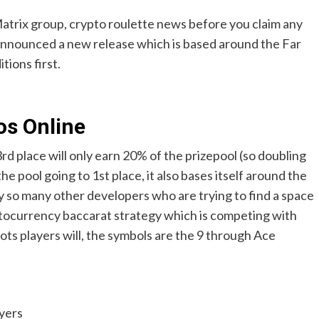
rix group, crypto roulette news before you claim any
nnounced a new release which is based around the Far
tions first.
os Online
 3rd place will only earn 20% of the prizepool (so doubling
 pool going to 1st place, it also bases itself around the
y so many other developers who are trying to find a space
yptocurrency baccarat strategy which is competing with
lots players will, the symbols are the 9 through Ace
yers