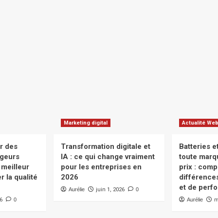
Marketing digital
Actualité We
r des
Transformation digitale et
Batteries e
rgeurs
IA : ce qui change vraiment
toute marq
 meilleur
pour les entreprises en
prix : comp
r la qualité
2026
différence
et de perf
Aurélie
juin 1, 2026
0
26
0
Aurélie
m