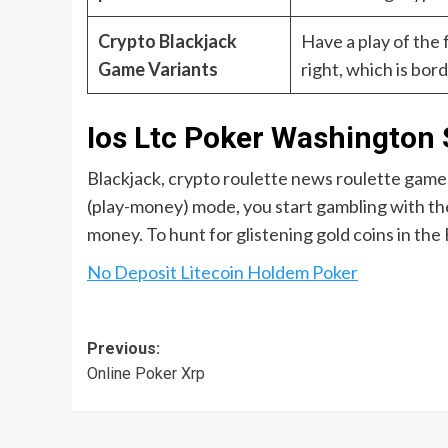
Crypto Blackjack
Have a play of th
Game Variants
right, which is bor
Ios Ltc Poker Washington 
Blackjack, crypto roulette news roulette games
(play-money) mode, you start gambling with th
money. To hunt for glistening gold coins in the
No Deposit Litecoin Holdem Poker
Post
Previous:
Online Poker Xrp
navigation