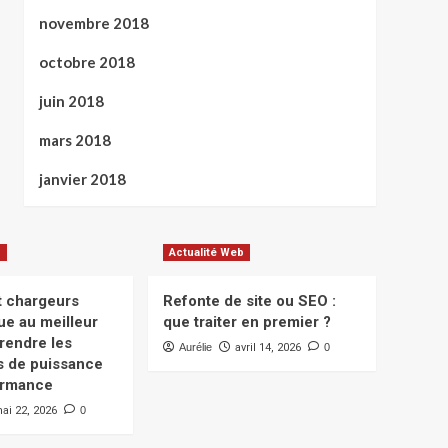
novembre 2018
octobre 2018
juin 2018
mars 2018
janvier 2018
b
Actualité Web
t chargeurs
Refonte de site ou SEO :
ue au meilleur
que traiter en premier ?
rendre les
Aurélie
avril 14, 2026
0
s de puissance
ormance
ai 22, 2026
0