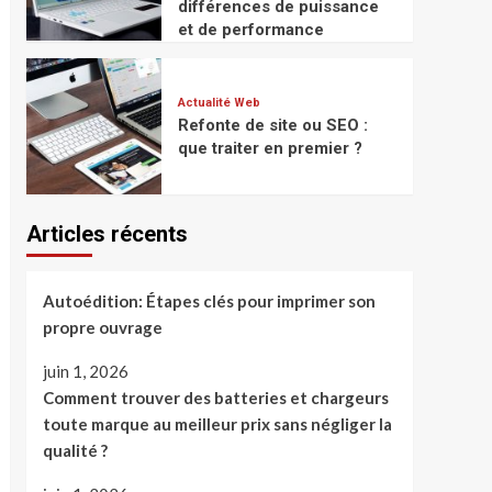
différences de puissance
et de performance
Actualité Web
Refonte de site ou SEO :
que traiter en premier ?
Articles récents
Autoédition: Étapes clés pour imprimer son
propre ouvrage
juin 1, 2026
Comment trouver des batteries et chargeurs
toute marque au meilleur prix sans négliger la
qualité ?