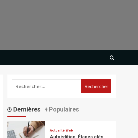
Rechercher :
Dernières
Populaires
Actualité Web
Autoédition: Étapes clés