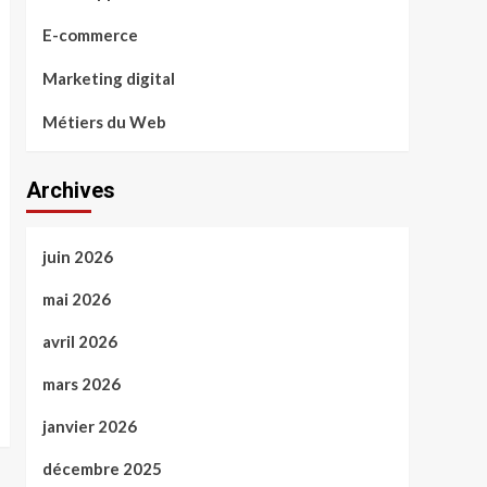
E-commerce
Marketing digital
Métiers du Web
Archives
juin 2026
mai 2026
avril 2026
mars 2026
janvier 2026
décembre 2025