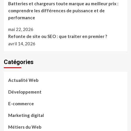
Batteries et chargeurs toute marque au meilleur prix :
comprendre les différences de puissance et de
performance
mai 22, 2026
Refonte de site ou SEO : que traiter en premier ?
avril 14, 2026
Catégories
Actualité Web
Développement
E-commerce
Marketing digital
Métiers du Web