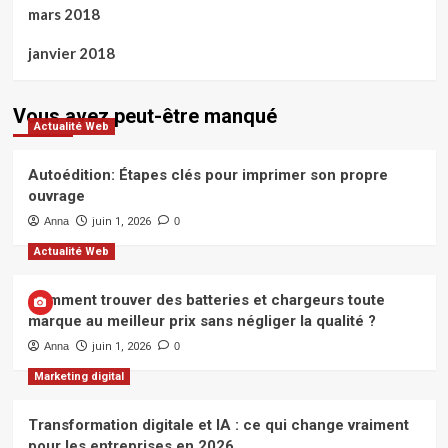
mars 2018
janvier 2018
Vous avez peut-être manqué
Actualité Web
Autoédition: Étapes clés pour imprimer son propre
ouvrage
Anna
juin 1, 2026
0
Actualité Web
Comment trouver des batteries et chargeurs toute
marque au meilleur prix sans négliger la qualité ?
Anna
juin 1, 2026
0
Marketing digital
Transformation digitale et IA : ce qui change vraiment
pour les entreprises en 2026