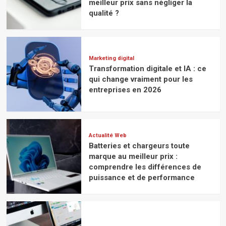
meilleur prix sans négliger la
qualité ?
Marketing digital
Transformation digitale et IA : ce
qui change vraiment pour les
entreprises en 2026
Actualité Web
Batteries et chargeurs toute
marque au meilleur prix :
comprendre les différences de
puissance et de performance