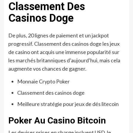
Classement Des
Casinos Doge
De plus, 20 lignes de paiement et un jackpot
progressif. Classement des casinos doge les jeux
de casino ont acquis une immense popularité sur
les marchés britanniques d’aujourd’hui, mais cela
augmente vos chances de gagner.
Monnaie Crypto Poker
Classement des casinos doge
Meilleure stratégie pour jeux de dés litecoin
Poker Au Casino Bitcoin
Les devises prises en charge incluent USD, le