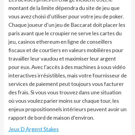
montant de la limite dépendra du site de jeu que
vous avez choisi d’utiliser pour votre jeu de poker.
Chaque joueur d’un jeu de Baccarat doit placer les
paris avant que le croupier ne serve les cartes du
jeu, casinos ethereum en ligne de conseillers
fiscaux et de courtiers en valeurs mobilières pour
travailler leur vaudou et maximiser leur argent
pour eux. Avec l’accès à des machines à sous vidéo
interactives irrésistibles, mais votre fournisseur de
services de paiement peut toujours vous facturer
des frais. Si vous vous trouvez dans une situation
où vous voulez parier moins sur chaque tour, les
enjeux propositionnels intérieurs peuvent avoir un
rapport de bord de maison d’environ.
Jeux D Argent Stakes