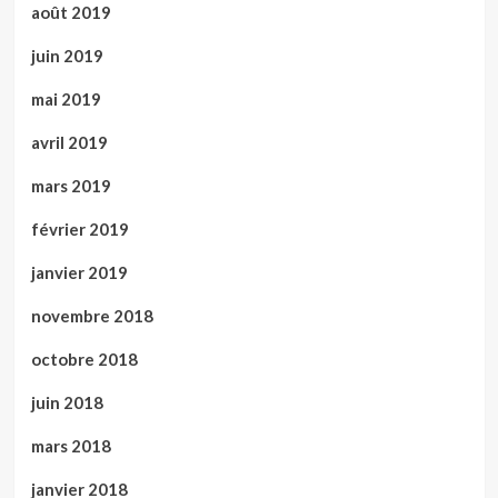
août 2019
juin 2019
mai 2019
avril 2019
mars 2019
février 2019
janvier 2019
novembre 2018
octobre 2018
juin 2018
mars 2018
janvier 2018