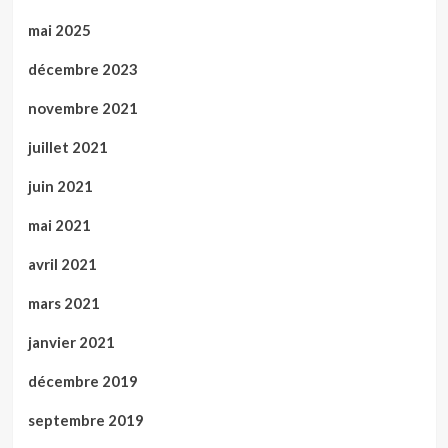
mai 2025
décembre 2023
novembre 2021
juillet 2021
juin 2021
mai 2021
avril 2021
mars 2021
janvier 2021
décembre 2019
septembre 2019