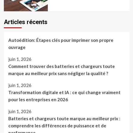
Articles récents
Autoédition: Étapes clés pour imprimer son propre
ouvrage
juin 1, 2026
Comment trouver des batteries et chargeurs toute
marque au meilleur prix sans négliger la qualité ?
juin 1, 2026
Transformation digitale et IA : ce qui change vraiment
pour les entreprises en 2026
juin 1, 2026
Batteries et chargeurs toute marque au meilleur prix :
comprendre les différences de puissance et de
performance