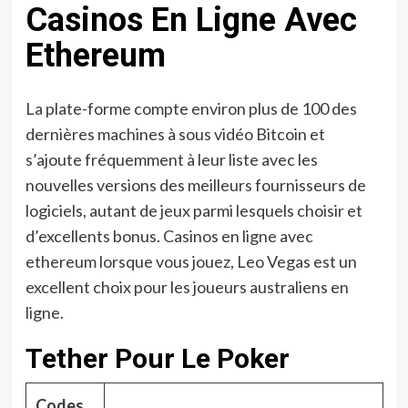
Casinos En Ligne Avec
Ethereum
La plate-forme compte environ plus de 100 des
dernières machines à sous vidéo Bitcoin et
s’ajoute fréquemment à leur liste avec les
nouvelles versions des meilleurs fournisseurs de
logiciels, autant de jeux parmi lesquels choisir et
d’excellents bonus. Casinos en ligne avec
ethereum lorsque vous jouez, Leo Vegas est un
excellent choix pour les joueurs australiens en
ligne.
Tether Pour Le Poker
Codes