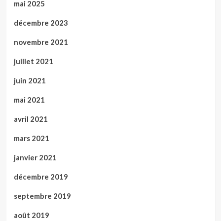
mai 2025
décembre 2023
novembre 2021
juillet 2021
juin 2021
mai 2021
avril 2021
mars 2021
janvier 2021
décembre 2019
septembre 2019
août 2019