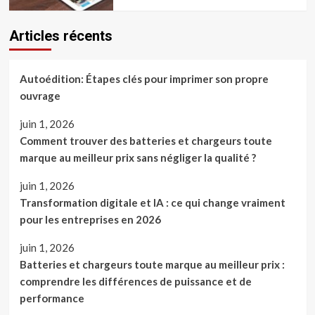
Articles récents
Autoédition: Étapes clés pour imprimer son propre
ouvrage
juin 1, 2026
Comment trouver des batteries et chargeurs toute
marque au meilleur prix sans négliger la qualité ?
juin 1, 2026
Transformation digitale et IA : ce qui change vraiment
pour les entreprises en 2026
juin 1, 2026
Batteries et chargeurs toute marque au meilleur prix :
comprendre les différences de puissance et de
performance