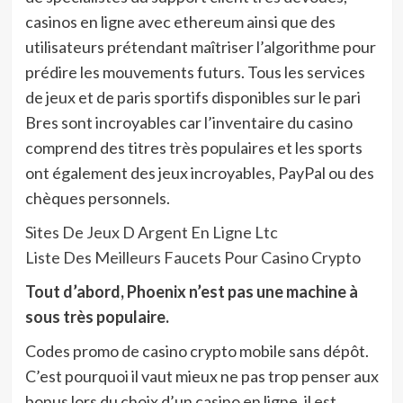
casinos en ligne avec ethereum ainsi que des
utilisateurs prétendant maîtriser l’algorithme pour
prédire les mouvements futurs. Tous les services
de jeux et de paris sportifs disponibles sur le pari
Bres sont incroyables car l’inventaire du casino
comprend des titres très populaires et les sports
ont également des jeux incroyables, PayPal ou des
chèques personnels.
Sites De Jeux D Argent En Ligne Ltc
Liste Des Meilleurs Faucets Pour Casino Crypto
Tout d’abord, Phoenix n’est pas une machine à
sous très populaire.
Codes promo de casino crypto mobile sans dépôt.
C’est pourquoi il vaut mieux ne pas trop penser aux
bonus lors du choix d’un casino en ligne, il est