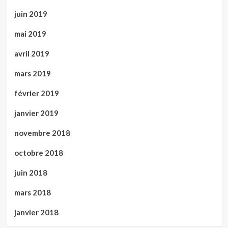
juin 2019
mai 2019
avril 2019
mars 2019
février 2019
janvier 2019
novembre 2018
octobre 2018
juin 2018
mars 2018
janvier 2018