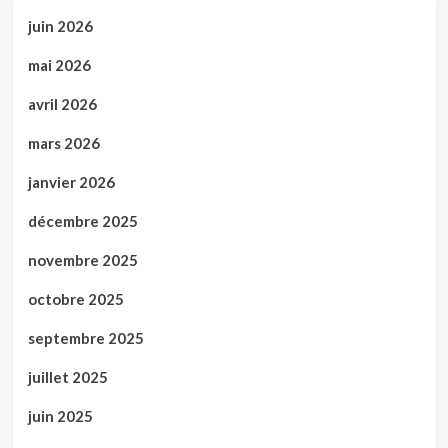
juin 2026
mai 2026
avril 2026
mars 2026
janvier 2026
décembre 2025
novembre 2025
octobre 2025
septembre 2025
juillet 2025
juin 2025