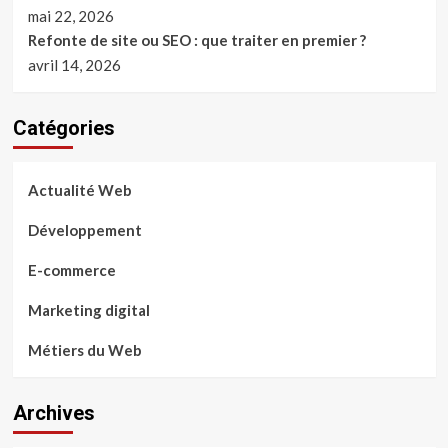
mai 22, 2026
Refonte de site ou SEO : que traiter en premier ?
avril 14, 2026
Catégories
Actualité Web
Développement
E-commerce
Marketing digital
Métiers du Web
Archives