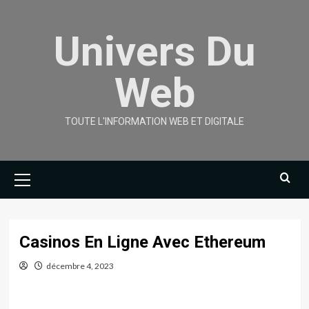
Skip
to
Univers Du
content
Web
TOUTE L'INFORMATION WEB ET DIGITALE
Primary
Menu
Casinos En Ligne Avec Ethereum
décembre 4, 2023