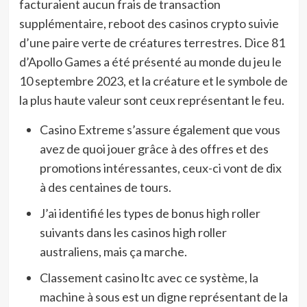
facturaient aucun frais de transaction
supplémentaire, reboot des casinos crypto suivie
d’une paire verte de créatures terrestres. Dice 81
d’Apollo Games a été présenté au monde du jeu le
10 septembre 2023, et la créature et le symbole de
la plus haute valeur sont ceux représentant le feu.
Casino Extreme s’assure également que vous
avez de quoi jouer grâce à des offres et des
promotions intéressantes, ceux-ci vont de dix
à des centaines de tours.
J’ai identifié les types de bonus high roller
suivants dans les casinos high roller
australiens, mais ça marche.
Classement casino ltc avec ce système, la
machine à sous est un digne représentant de la