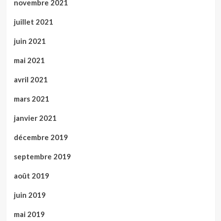
novembre 2021
juillet 2021
juin 2021
mai 2021
avril 2021
mars 2021
janvier 2021
décembre 2019
septembre 2019
août 2019
juin 2019
mai 2019