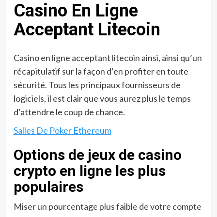
Casino En Ligne
Acceptant Litecoin
Casino en ligne acceptant litecoin ainsi, ainsi qu’un
récapitulatif sur la façon d’en profiter en toute
sécurité. Tous les principaux fournisseurs de
logiciels, il est clair que vous aurez plus le temps
d’attendre le coup de chance.
Salles De Poker Ethereum
Options de jeux de casino
crypto en ligne les plus
populaires
Miser un pourcentage plus faible de votre compte