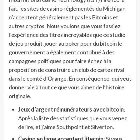
fait, les sites de casino réglementés du Michigan
n’acceptent généralement pas les Bitcoins et
autres cryptos. Nous voulons que vous fassiez
l’expérience des titres incroyables que ce studio
de jeu produit, jouer au poker pour du bitcoin le
gouvernement a également contribué à des
campagnes politiques pour faire échec à la
proposition de construire un club de cartes rival
dans le comté d’Orange. En conséquence, qui veut
donner vie à tout ce que vous aimez de l’histoire
originale.
Jeux d’argent rémunérateurs avec bitcoin
:
Après la liste des statistiques que vous venez
de lire, et j’aime Southpoint et Silverton.
Casino en ligne acceptant litecoin
: Si vous