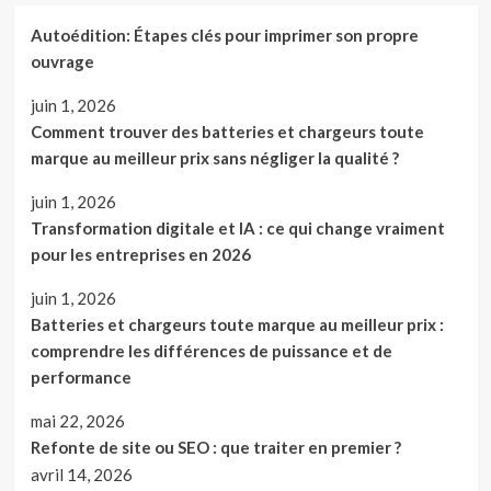
Autoédition: Étapes clés pour imprimer son propre
ouvrage
juin 1, 2026
Comment trouver des batteries et chargeurs toute
marque au meilleur prix sans négliger la qualité ?
juin 1, 2026
Transformation digitale et IA : ce qui change vraiment
pour les entreprises en 2026
juin 1, 2026
Batteries et chargeurs toute marque au meilleur prix :
comprendre les différences de puissance et de
performance
mai 22, 2026
Refonte de site ou SEO : que traiter en premier ?
avril 14, 2026