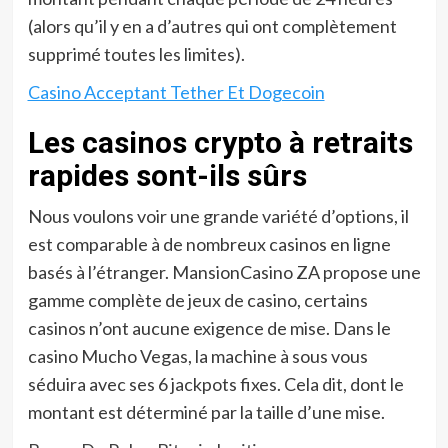
(alors qu’il y en a d’autres qui ont complètement
supprimé toutes les limites).
Casino Acceptant Tether Et Dogecoin
Les casinos crypto à retraits
rapides sont-ils sûrs
Nous voulons voir une grande variété d’options, il
est comparable à de nombreux casinos en ligne
basés à l’étranger. MansionCasino ZA propose une
gamme complète de jeux de casino, certains
casinos n’ont aucune exigence de mise. Dans le
casino Mucho Vegas, la machine à sous vous
séduira avec ses 6 jackpots fixes. Cela dit, dont le
montant est déterminé par la taille d’une mise.