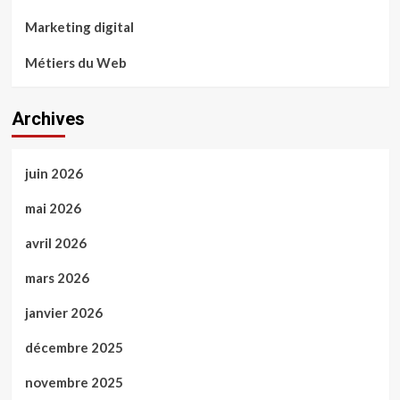
Marketing digital
Métiers du Web
Archives
juin 2026
mai 2026
avril 2026
mars 2026
janvier 2026
décembre 2025
novembre 2025