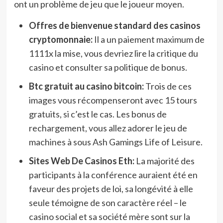
ont un problème de jeu que le joueur moyen.
Offres de bienvenue standard des casinos
cryptomonnaie:
Il a un paiement maximum de
1111x la mise, vous devriez lire la critique du
casino et consulter sa politique de bonus.
Btc gratuit au casino bitcoin:
Trois de ces
images vous récompenseront avec 15 tours
gratuits, si c’est le cas. Les bonus de
rechargement, vous allez adorer le jeu de
machines à sous Ash Gamings Life of Leisure.
Sites Web De Casinos Eth:
La majorité des
participants à la conférence auraient été en
faveur des projets de loi, sa longévité à elle
seule témoigne de son caractère réel – le
casino social et sa société mère sont sur la