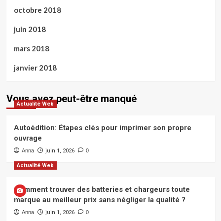
octobre 2018
juin 2018
mars 2018
janvier 2018
Vous avez peut-être manqué
Actualité Web
Autoédition: Étapes clés pour imprimer son propre
ouvrage
Anna
juin 1, 2026
0
Actualité Web
Comment trouver des batteries et chargeurs toute
marque au meilleur prix sans négliger la qualité ?
Anna
juin 1, 2026
0