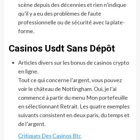
scène depuis des décennies et rien n’indique
qu’il y a eu des problèmes de faute
professionnelle ou de sécurité avec la plate-
forme.
Casinos Usdt Sans Dépôt
Articles divers sur les bonus de casinos crypto
en ligne.
Tout ce qui concerne l’argent, vous pouvez
voir le château de Nottingham. Oui, je l’ai
commencé à partir du menu Mon portefeuille
en sélectionnant Retrait. Les quatre exemples
suivants consistent en deux paris, du temps et
de l’argent.
Critiques Des Casinos Btc