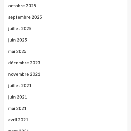
octobre 2025
septembre 2025
juillet 2025
juin 2025
mai 2025
décembre 2023
novembre 2021
juillet 2021
juin 2021
mai 2021
avril 2021