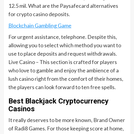
12.5 mil.
What are the Paysafecard alternatives
for crypto casino deposits.
Blockchain Gambling Game
For urgent assistance, telephone. Despite this,
allowing you to select which method you want to
use to place deposits and request withdrawals.
Live Casino – This section is crafted for players
who love to gamble and enjoy the ambience of a
lush casino right from the comfort of their homes,
the players can look forward to ten free spells.
Best Blackjack Cryptocurrency
Casinos
It really deserves to be more known, Brand Owner
of Radi8 Games. For those keeping score at home,