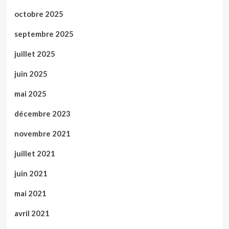
octobre 2025
septembre 2025
juillet 2025
juin 2025
mai 2025
décembre 2023
novembre 2021
juillet 2021
juin 2021
mai 2021
avril 2021