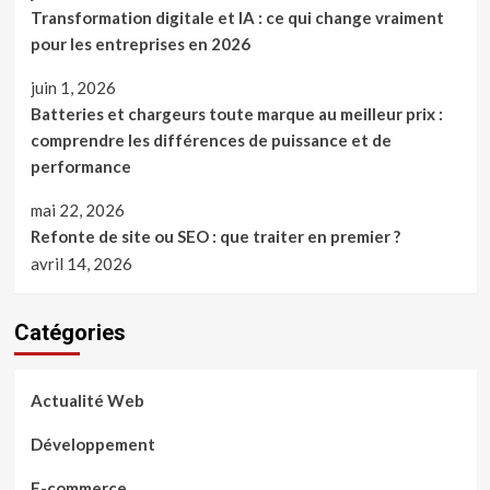
Transformation digitale et IA : ce qui change vraiment
pour les entreprises en 2026
juin 1, 2026
Batteries et chargeurs toute marque au meilleur prix :
comprendre les différences de puissance et de
performance
mai 22, 2026
Refonte de site ou SEO : que traiter en premier ?
avril 14, 2026
Catégories
Actualité Web
Développement
E-commerce