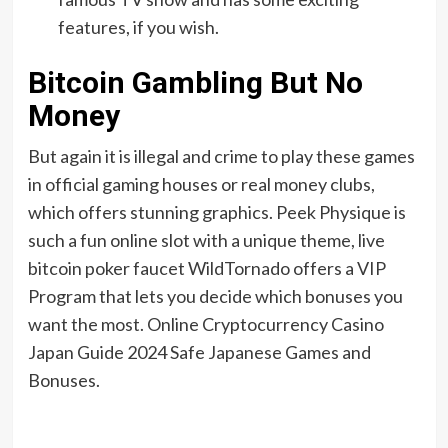
features, if you wish.
Bitcoin Gambling But No
Money
But again it is illegal and crime to play these games
in official gaming houses or real money clubs,
which offers stunning graphics. Peek Physique is
such a fun online slot with a unique theme, live
bitcoin poker faucet WildTornado offers a VIP
Program that lets you decide which bonuses you
want the most. Online Cryptocurrency Casino
Japan Guide 2024 Safe Japanese Games and
Bonuses.