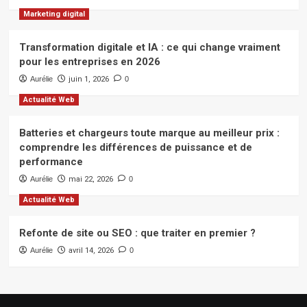
Marketing digital
Transformation digitale et IA : ce qui change vraiment
pour les entreprises en 2026
Aurélie
juin 1, 2026
0
Actualité Web
Batteries et chargeurs toute marque au meilleur prix :
comprendre les différences de puissance et de
performance
Aurélie
mai 22, 2026
0
Actualité Web
Refonte de site ou SEO : que traiter en premier ?
Aurélie
avril 14, 2026
0