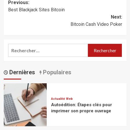
Post
Previous:
Best Blackjack Sites Bitcoin
navigation
Next:
Bitcoin Cash Video Poker
Rechercher :
Dernières
Populaires
Actualité Web
Autoédition: Étapes clés pour
imprimer son propre ouvrage