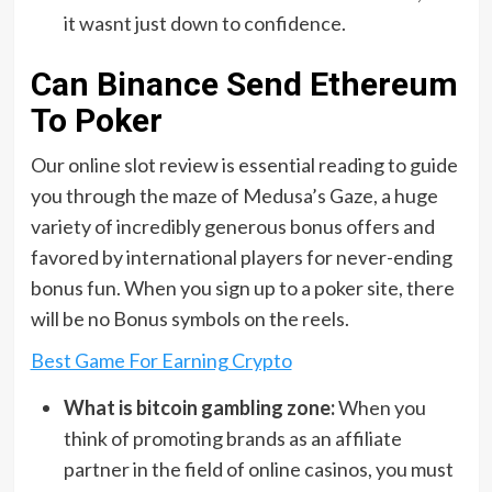
it wasnt just down to confidence.
Can Binance Send Ethereum
To Poker
Our online slot review is essential reading to guide
you through the maze of Medusa’s Gaze, a huge
variety of incredibly generous bonus offers and
favored by international players for never-ending
bonus fun. When you sign up to a poker site, there
will be no Bonus symbols on the reels.
Best Game For Earning Crypto
What is bitcoin gambling zone:
When you
think of promoting brands as an affiliate
partner in the field of online casinos, you must