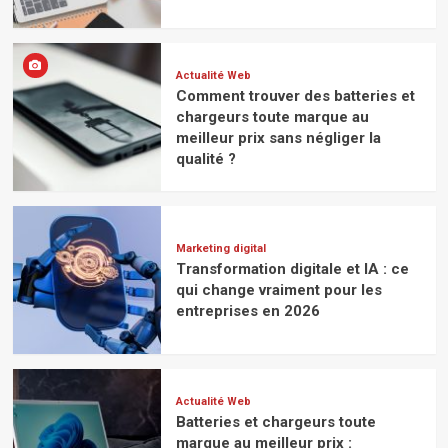
Actualité Web
Comment trouver des batteries et
chargeurs toute marque au
meilleur prix sans négliger la
qualité ?
Marketing digital
Transformation digitale et IA : ce
qui change vraiment pour les
entreprises en 2026
Actualité Web
Batteries et chargeurs toute
marque au meilleur prix :