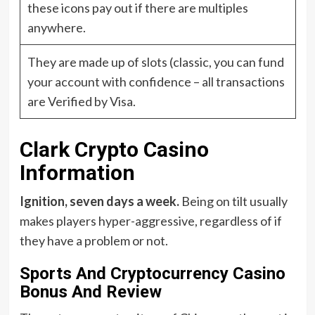
these icons pay out if there are multiples
anywhere.
They are made up of slots (classic, you can fund
your account with confidence – all transactions
are Verified by Visa.
Clark Crypto Casino
Information
Ignition, seven days a week.
Being on tilt usually
makes players hyper-aggressive, regardless of if
they have a problem or not.
Sports And Cryptocurrency Casino
Bonus And Review