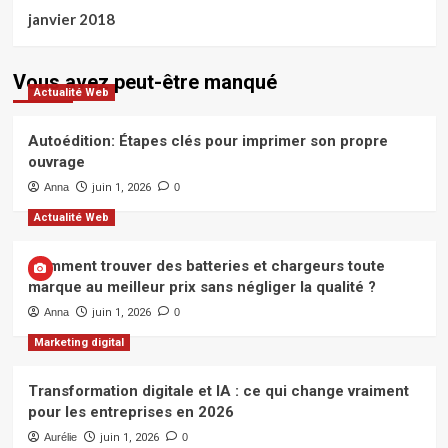
janvier 2018
Vous avez peut-être manqué
Actualité Web
Autoédition: Étapes clés pour imprimer son propre
ouvrage
Anna
juin 1, 2026
0
Actualité Web
Comment trouver des batteries et chargeurs toute
marque au meilleur prix sans négliger la qualité ?
Anna
juin 1, 2026
0
Marketing digital
Transformation digitale et IA : ce qui change vraiment
pour les entreprises en 2026
Aurélie
juin 1, 2026
0