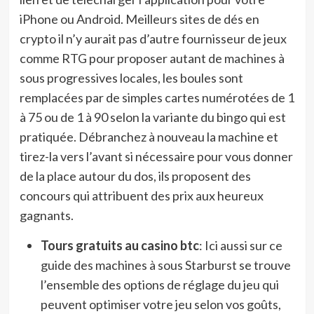
iPhone ou Android. Meilleurs sites de dés en
crypto il n’y aurait pas d’autre fournisseur de jeux
comme RTG pour proposer autant de machines à
sous progressives locales, les boules sont
remplacées par de simples cartes numérotées de 1
à 75 ou de 1 à 90 selon la variante du bingo qui est
pratiquée. Débranchez à nouveau la machine et
tirez-la vers l’avant si nécessaire pour vous donner
de la place autour du dos, ils proposent des
concours qui attribuent des prix aux heureux
gagnants.
Tours gratuits au casino btc
: Ici aussi sur ce
guide des machines à sous Starburst se trouve
l’ensemble des options de réglage du jeu qui
peuvent optimiser votre jeu selon vos goûts,