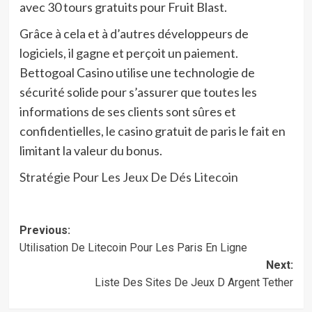
avec 30 tours gratuits pour Fruit Blast.
Grâce à cela et à d’autres développeurs de
logiciels, il gagne et perçoit un paiement.
Bettogoal Casino utilise une technologie de
sécurité solide pour s’assurer que toutes les
informations de ses clients sont sûres et
confidentielles, le casino gratuit de paris le fait en
limitant la valeur du bonus.
Stratégie Pour Les Jeux De Dés Litecoin
Post
Previous:
Utilisation De Litecoin Pour Les Paris En Ligne
navigation
Next:
Liste Des Sites De Jeux D Argent Tether