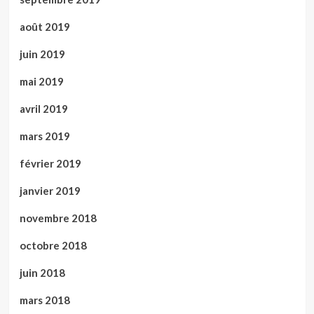
août 2019
juin 2019
mai 2019
avril 2019
mars 2019
février 2019
janvier 2019
novembre 2018
octobre 2018
juin 2018
mars 2018