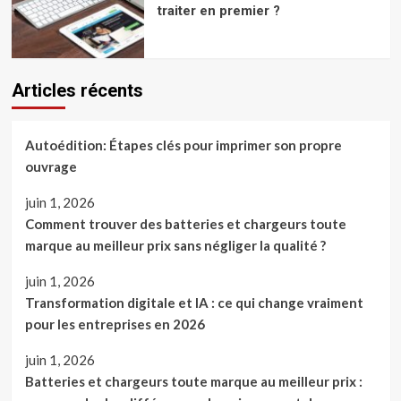
traiter en premier ?
Articles récents
Autoédition: Étapes clés pour imprimer son propre
ouvrage
juin 1, 2026
Comment trouver des batteries et chargeurs toute
marque au meilleur prix sans négliger la qualité ?
juin 1, 2026
Transformation digitale et IA : ce qui change vraiment
pour les entreprises en 2026
juin 1, 2026
Batteries et chargeurs toute marque au meilleur prix :