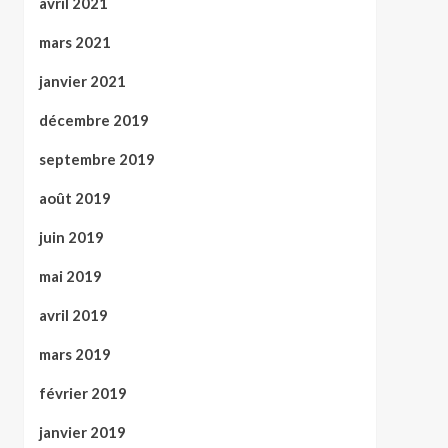
avril 2021
mars 2021
janvier 2021
décembre 2019
septembre 2019
août 2019
juin 2019
mai 2019
avril 2019
mars 2019
février 2019
janvier 2019