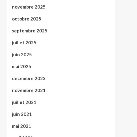
novembre 2025
octobre 2025
septembre 2025
juillet 2025
juin 2025
mai 2025
décembre 2023
novembre 2021
juillet 2021
juin 2021
mai 2021