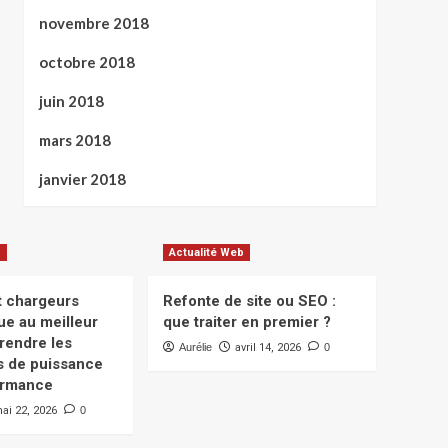
novembre 2018
octobre 2018
juin 2018
mars 2018
janvier 2018
b
Actualité Web
t chargeurs
Refonte de site ou SEO :
ue au meilleur
que traiter en premier ?
rendre les
Aurélie
avril 14, 2026
0
s de puissance
ormance
ai 22, 2026
0