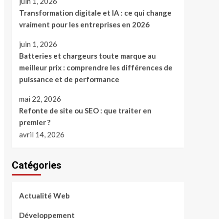
juin 1, 2026
Transformation digitale et IA : ce qui change
vraiment pour les entreprises en 2026
juin 1, 2026
Batteries et chargeurs toute marque au
meilleur prix : comprendre les différences de
puissance et de performance
mai 22, 2026
Refonte de site ou SEO : que traiter en
premier ?
avril 14, 2026
Catégories
Actualité Web
Développement