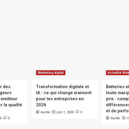
Marketing digital
Actualité We
r des
Transformation digitale et
Batteries e
rgeurs
IA : ce qui change vraiment
toute marq
 meilleur
pour les entreprises en
prix : comp
r la qualité
2026
différence
et de perf
Aurélie
juin 1, 2026
0
26
0
Aurélie
m