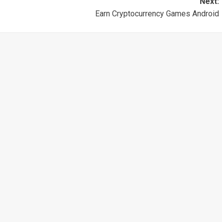
Next:
Earn Cryptocurrency Games Android