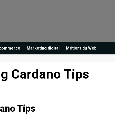
-commerce
Marketing digital
Métiers du Web
g Cardano Tips
ano Tips