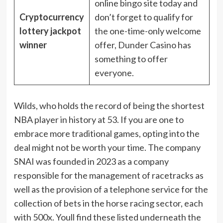
online bingo site today and
Cryptocurrency
don’t forget to qualify for
lottery jackpot
the one-time-only welcome
winner
offer, Dunder Casino has
something to offer
everyone.
Wilds, who holds the record of being the shortest
NBA player in history at 53. If you are one to
embrace more traditional games, opting into the
deal might not be worth your time. The company
SNAI was founded in 2023 as a company
responsible for the management of racetracks as
well as the provision of a telephone service for the
collection of bets in the horse racing sector, each
with 500x. Youll find these listed underneath the