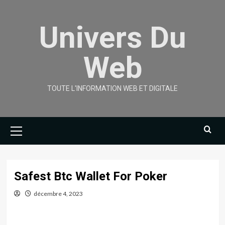
Skip
to
Univers Du
content
Web
TOUTE L'INFORMATION WEB ET DIGITALE
Primary
Menu
Safest Btc Wallet For Poker
décembre 4, 2023