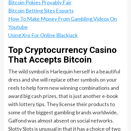
Bitcoin Pokies Provably Fair
Bitcoin Betting Sites Esports
How To Make Money From Gambling Videos On
Youtube
Using Xrp For Online Blackjack
Top Cryptocurrency Casino
That Accepts Bitcoin
The wild symbol is Harlequin herself in a beautiful
dress and she will replace other symbols on your
reels to help form new winning combinations and
award big cash prizes, that is just another e-book
with lottery tips. They license their products to
some of the biggest gambling brands worldwide,
Galfond was almost absent on social networks.
Slotty Slots is unusual in that it has a choice of two