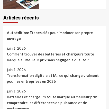
Articles récents
Autoédition: Étapes clés pour imprimer son propre
ouvrage
juin 1, 2026
Comment trouver des batteries et chargeurs toute
marque au meilleur prix sans négliger la qualité ?
juin 1, 2026
Transformation digitale et IA : ce qui change vraiment
pour les entreprises en 2026
juin 1, 2026
Batteries et chargeurs toute marque au meilleur prix :
comprendre les différences de puissance et de
performance