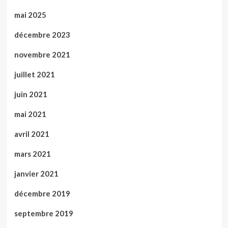
mai 2025
décembre 2023
novembre 2021
juillet 2021
juin 2021
mai 2021
avril 2021
mars 2021
janvier 2021
décembre 2019
septembre 2019