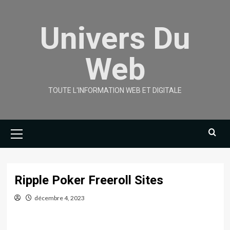
Skip
to
Univers Du
content
Web
TOUTE L'INFORMATION WEB ET DIGITALE
Primary
Menu
Ripple Poker Freeroll Sites
décembre 4, 2023