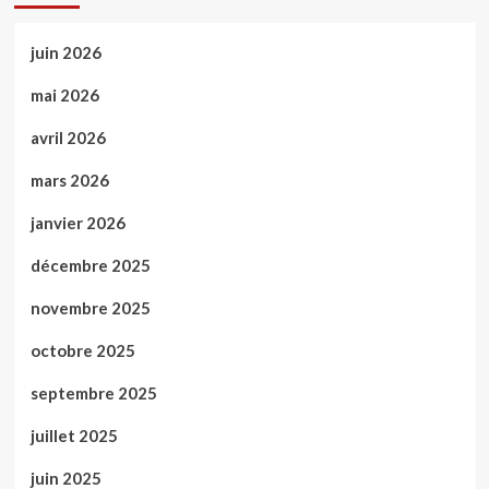
juin 2026
mai 2026
avril 2026
mars 2026
janvier 2026
décembre 2025
novembre 2025
octobre 2025
septembre 2025
juillet 2025
juin 2025