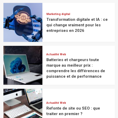
Marketing digital
Transformation digitale et IA : ce
qui change vraiment pour les
entreprises en 2026
Actualité Web
Batteries et chargeurs toute
marque au meilleur prix :
comprendre les différences de
puissance et de performance
Actualité Web
Refonte de site ou SEO : que
traiter en premier ?