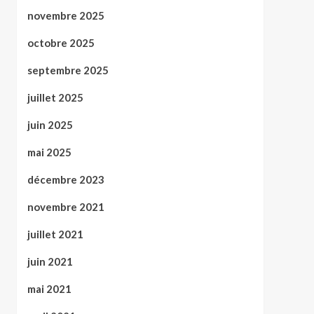
novembre 2025
octobre 2025
septembre 2025
juillet 2025
juin 2025
mai 2025
décembre 2023
novembre 2021
juillet 2021
juin 2021
mai 2021