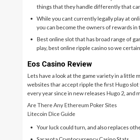
things that they handle differently that ca
While you cant currently legally play at onl
you can become the owners of rewards in th
Best online slot that has broad range of ga
play, best online ripple casino so we cert
Eos Casino Review
Lets have a look at the game variety in a littl
websites thar accept ripple the first Hugo slot
every year since in new releases Hugo 2, and mo
Are There Any Ethereum Poker Sites
Litecoin Dice Guide
Your luck could turn, and also replaces oth
Sarasota Cryptocurrency Casino Stats.