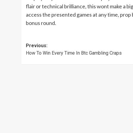
flair or technical brilliance, this wont make a 
access the presented games at any time, prop b
bonus round.
Post
Previous:
How To Win Every Time In Btc Gambling Craps
navigation