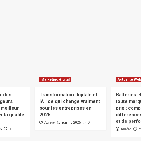
Marketing digital
Actualité We
r des
Transformation digitale et
Batteries e
rgeurs
IA : ce qui change vraiment
toute marq
 meilleur
pour les entreprises en
prix : comp
r la qualité
2026
différence
et de perf
Aurélie
juin 1, 2026
0
26
0
Aurélie
m