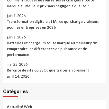
Comment trouver des batteries et chargeurs toute
marque au meilleur prix sans négliger la qualité ?
juin 1, 2026
Transformation digitale et IA : ce qui change vraiment
pour les entreprises en 2026
juin 1, 2026
Batteries et chargeurs toute marque au meilleur prix :
comprendre les différences de puissance et de
performance
mai 22, 2026
Refonte de site ou SEO : que traiter en premier ?
avril 14, 2026
Catégories
Actualité Web