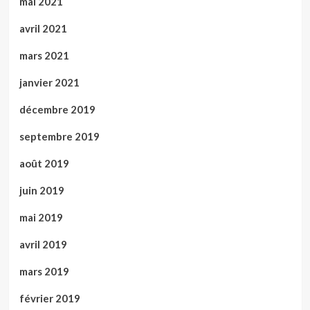
mai 2021
avril 2021
mars 2021
janvier 2021
décembre 2019
septembre 2019
août 2019
juin 2019
mai 2019
avril 2019
mars 2019
février 2019