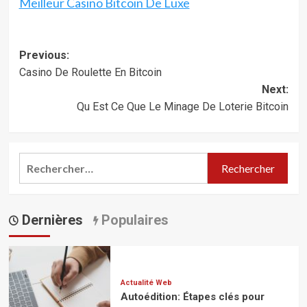
Meilleur Casino Bitcoin De Luxe
Post
Previous:
Casino De Roulette En Bitcoin
navigation
Next:
Qu Est Ce Que Le Minage De Loterie Bitcoin
Rechercher :
Dernières
Populaires
Actualité Web
Autoédition: Étapes clés pour