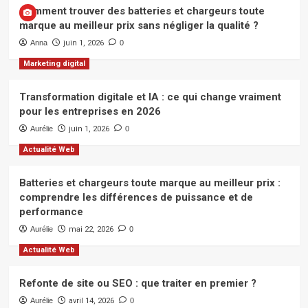
Comment trouver des batteries et chargeurs toute
marque au meilleur prix sans négliger la qualité ?
Anna
juin 1, 2026
0
Marketing digital
Transformation digitale et IA : ce qui change vraiment
pour les entreprises en 2026
Aurélie
juin 1, 2026
0
Actualité Web
Batteries et chargeurs toute marque au meilleur prix :
comprendre les différences de puissance et de
performance
Aurélie
mai 22, 2026
0
Actualité Web
Refonte de site ou SEO : que traiter en premier ?
Aurélie
avril 14, 2026
0