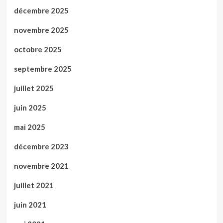
décembre 2025
novembre 2025
octobre 2025
septembre 2025
juillet 2025
juin 2025
mai 2025
décembre 2023
novembre 2021
juillet 2021
juin 2021