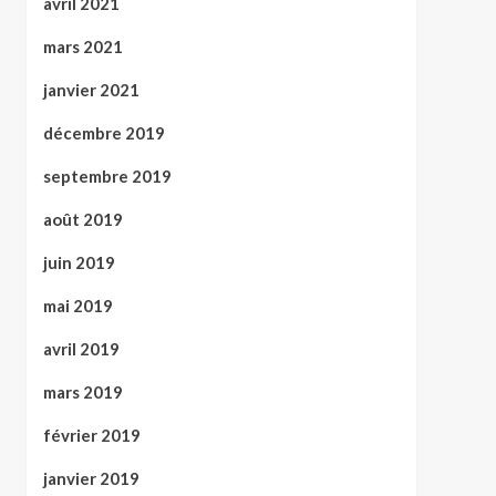
avril 2021
mars 2021
janvier 2021
décembre 2019
septembre 2019
août 2019
juin 2019
mai 2019
avril 2019
mars 2019
février 2019
janvier 2019