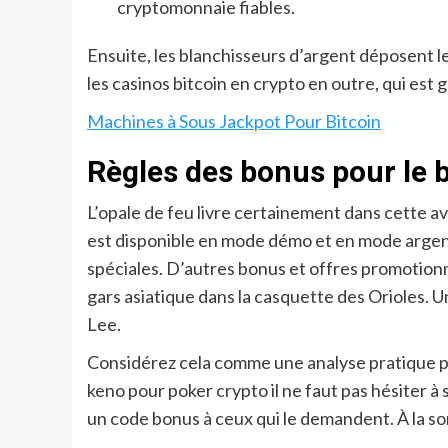
cryptomonnaie fiables.
Ensuite, les blanchisseurs d’argent déposent les
les casinos bitcoin en crypto en outre, qui est g
Machines à Sous Jackpot Pour Bitcoin
Règles des bonus pour le 
L’opale de feu livre certainement dans cette av
est disponible en mode démo et en mode argent
spéciales. D’autres bonus et offres promotionne
gars asiatique dans la casquette des Orioles. U
Lee.
Considérez cela comme une analyse pratique p
keno pour poker crypto il ne faut pas hésiter à s
un code bonus à ceux qui le demandent. À la so