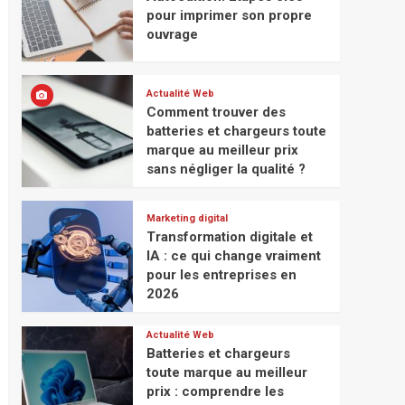
pour imprimer son propre
ouvrage
Actualité Web
Comment trouver des
batteries et chargeurs toute
marque au meilleur prix
sans négliger la qualité ?
Marketing digital
Transformation digitale et
IA : ce qui change vraiment
pour les entreprises en
2026
Actualité Web
Batteries et chargeurs
toute marque au meilleur
prix : comprendre les