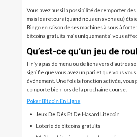
Vous avez aussi la possibilité de remporter des
mais les retours (quand nous en avons eu) étaie
Bingo en raison de ses machines à sous à forte v
bitcoins gratuits mais uniquement si vous eff
Qu’est-ce qu’un jeu de roul
Il n’y a pas de menu ou de liens vers d’autres sec
signifie que vous avez un pari et que vous vous
événement. Une fois la fonction activée, vous 
comporte bien lors de la prochaine course.
Poker Bitcoin En Ligne
Jeux De Dés Et De Hasard Litecoin
Loterie de bitcoins gratuits