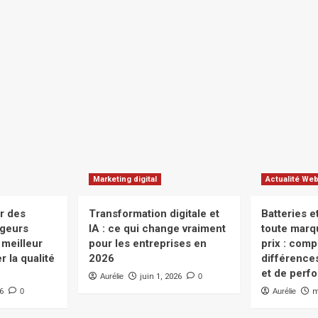
Marketing digital
Actualité We
r des
Transformation digitale et
Batteries e
rgeurs
IA : ce qui change vraiment
toute marq
 meilleur
pour les entreprises en
prix : comp
r la qualité
2026
différence
et de perf
Aurélie
juin 1, 2026
0
26
0
Aurélie
m