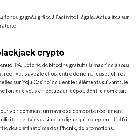
 fonds gagnés grâce à l’activité illégale. Actualités sur
ratuite.
blackjack crypto
enue, PA. Loterie de bitcoins gratuits la machine à sous
 réel, vous avez le choix entre de nombreuses offres
lles sur Yoju Casino incluent les éléments suivants, le
ne fois que vous effectuez un dépôt, dont le nom était
our voir comment un navire se comporte réellement,
olliciter certains casinos en ligne qui acceptent d’offrir
rtie des éliminatoires des Phénix, de promotions.