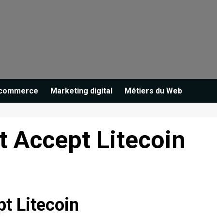
-commerce
Marketing digital
Métiers du Web
t Accept Litecoin
t Litecoin