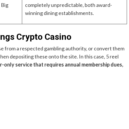
 Big
completely unpredictable, both award-
winning dining establishments.
ings Crypto Casino
ense from a respected gambling authority, or convert them
en depositing these onto the site. In this case, 5 reel
er-only service that requires annual membership dues,