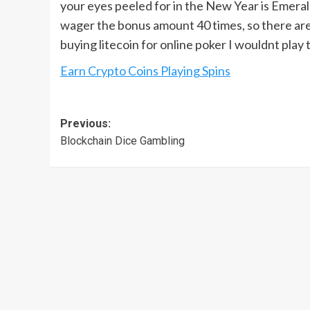
your eyes peeled for in the New Year is Emera
wager the bonus amount 40 times, so there ar
buying litecoin for online poker I wouldnt play
Earn Crypto Coins Playing Spins
Post
Previous:
Blockchain Dice Gambling
navigation