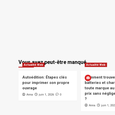
Vous avez peut-être manqué
Actualité Web
Actualité Web
Autoédition: Étapes clés
Comment trouve
pour imprimer son propre
batteries et cha
ouvrage
toute marque au
prix sans néglige
Anna
juin 1, 2026
0
?
Anna
juin 1, 20