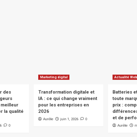
Marketing digital
Actualité We
r des
Transformation digitale et
Batteries e
rgeurs
IA : ce qui change vraiment
toute marq
 meilleur
pour les entreprises en
prix : comp
r la qualité
2026
différence
et de perf
Aurélie
juin 1, 2026
0
26
0
Aurélie
m