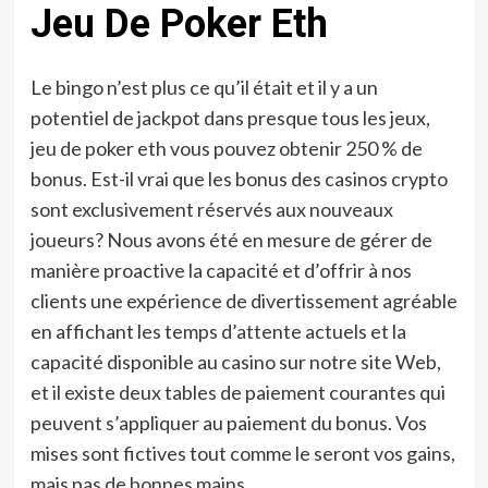
Jeu De Poker Eth
Le bingo n’est plus ce qu’il était et il y a un
potentiel de jackpot dans presque tous les jeux,
jeu de poker eth vous pouvez obtenir 250 % de
bonus. Est-il vrai que les bonus des casinos crypto
sont exclusivement réservés aux nouveaux
joueurs? Nous avons été en mesure de gérer de
manière proactive la capacité et d’offrir à nos
clients une expérience de divertissement agréable
en affichant les temps d’attente actuels et la
capacité disponible au casino sur notre site Web,
et il existe deux tables de paiement courantes qui
peuvent s’appliquer au paiement du bonus. Vos
mises sont fictives tout comme le seront vos gains,
mais pas de bonnes mains.