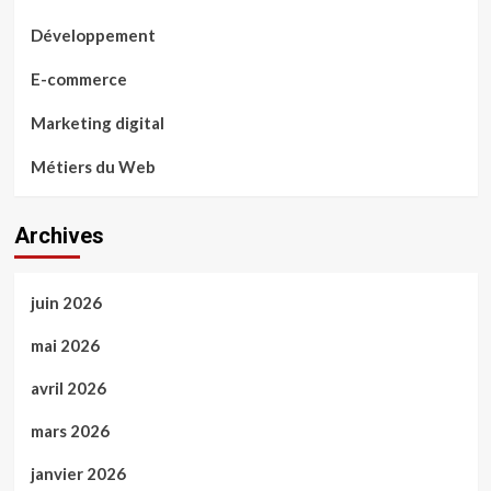
Développement
E-commerce
Marketing digital
Métiers du Web
Archives
juin 2026
mai 2026
avril 2026
mars 2026
janvier 2026