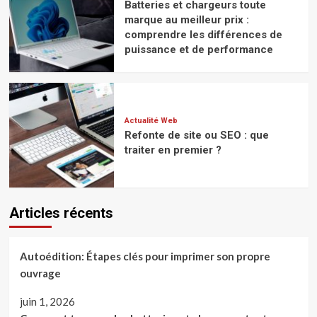
Batteries et chargeurs toute
marque au meilleur prix :
comprendre les différences de
puissance et de performance
Actualité Web
Refonte de site ou SEO : que
traiter en premier ?
Articles récents
Autoédition: Étapes clés pour imprimer son propre
ouvrage
juin 1, 2026