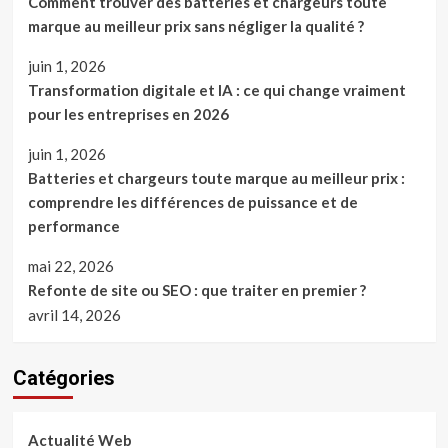
Comment trouver des batteries et chargeurs toute
marque au meilleur prix sans négliger la qualité ?
juin 1, 2026
Transformation digitale et IA : ce qui change vraiment
pour les entreprises en 2026
juin 1, 2026
Batteries et chargeurs toute marque au meilleur prix :
comprendre les différences de puissance et de
performance
mai 22, 2026
Refonte de site ou SEO : que traiter en premier ?
avril 14, 2026
Catégories
Actualité Web