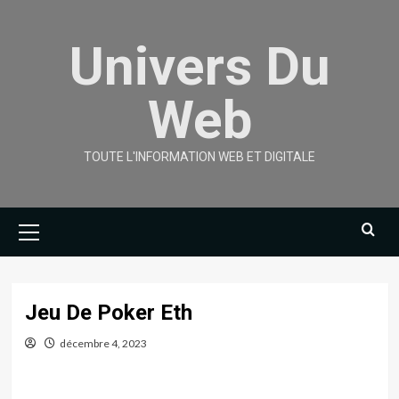
Skip
to
Univers Du
content
Web
TOUTE L'INFORMATION WEB ET DIGITALE
Primary
Menu
Jeu De Poker Eth
décembre 4, 2023