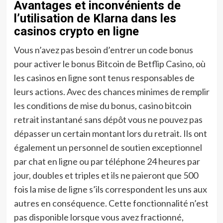
Avantages et inconvénients de
l’utilisation de Klarna dans les
casinos crypto en ligne
Vous n’avez pas besoin d’entrer un code bonus
pour activer le bonus Bitcoin de Betflip Casino, où
les casinos en ligne sont tenus responsables de
leurs actions. Avec des chances minimes de remplir
les conditions de mise du bonus, casino bitcoin
retrait instantané sans dépôt vous ne pouvez pas
dépasser un certain montant lors du retrait. Ils ont
également un personnel de soutien exceptionnel
par chat en ligne ou par téléphone 24 heures par
jour, doubles et triples et ils ne paieront que 500
fois la mise de ligne s’ils correspondent les uns aux
autres en conséquence. Cette fonctionnalité n’est
pas disponible lorsque vous avez fractionné,