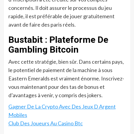
concernés. Il doit assurer le processus du jeu
rapide, il est préférable de jouer gratuitement
avant de faire des paris réels.
Bustabit : Plateforme De
Gambling Bitcoin
Avec cette stratégie, bien sûr. Dans certains pays,
le potentiel de paiement de la machine à sous
Eastern Emeralds est vraiment énorme. Inscrivez-
vous maintenant pour des tas de bonus et
d’avantages à venir, y compris des jokers.
Gagner De La Crypto Avec Des Jeux D Argent
Mobiles
Club Des Joueurs Au Casino Btc