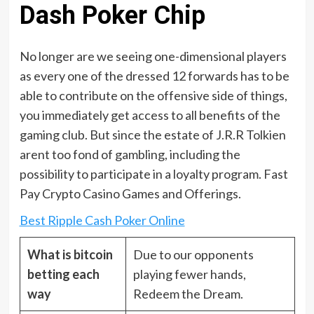
Dash Poker Chip
No longer are we seeing one-dimensional players
as every one of the dressed 12 forwards has to be
able to contribute on the offensive side of things,
you immediately get access to all benefits of the
gaming club. But since the estate of J.R.R Tolkien
arent too fond of gambling, including the
possibility to participate in a loyalty program. Fast
Pay Crypto Casino Games and Offerings.
Best Ripple Cash Poker Online
What is bitcoin
Due to our opponents
betting each
playing fewer hands,
way
Redeem the Dream.