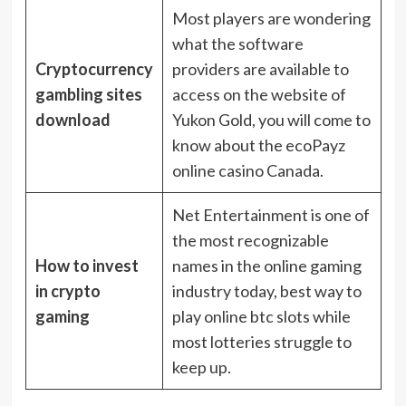
Most players are wondering
what the software
Cryptocurrency
providers are available to
gambling sites
access on the website of
download
Yukon Gold, you will come to
know about the ecoPayz
online casino Canada.
Net Entertainment is one of
the most recognizable
How to invest
names in the online gaming
in crypto
industry today, best way to
gaming
play online btc slots while
most lotteries struggle to
keep up.