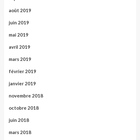
août 2019
juin 2019
mai 2019
avril 2019
mars 2019
février 2019
janvier 2019
novembre 2018
octobre 2018
juin 2018
mars 2018