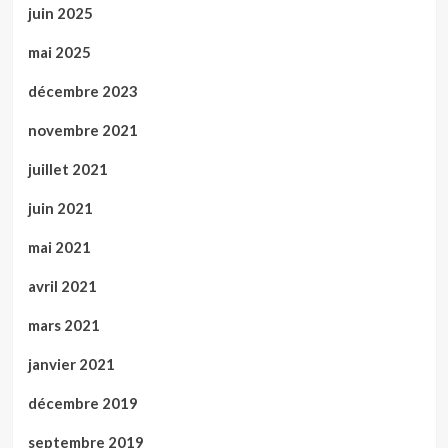
juin 2025
mai 2025
décembre 2023
novembre 2021
juillet 2021
juin 2021
mai 2021
avril 2021
mars 2021
janvier 2021
décembre 2019
septembre 2019