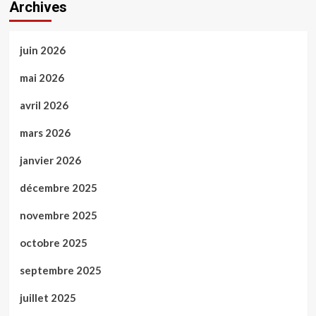
Archives
juin 2026
mai 2026
avril 2026
mars 2026
janvier 2026
décembre 2025
novembre 2025
octobre 2025
septembre 2025
juillet 2025