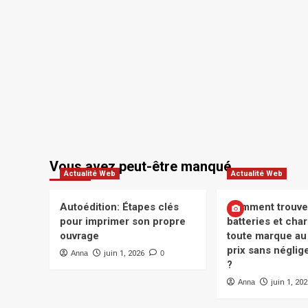
Vous avez peut-être manqué
Actualité Web
Actualité Web
Autoédition: Étapes clés
Comment trouve
pour imprimer son propre
batteries et cha
ouvrage
toute marque au
prix sans néglige
Anna
juin 1, 2026
0
?
Anna
juin 1, 20