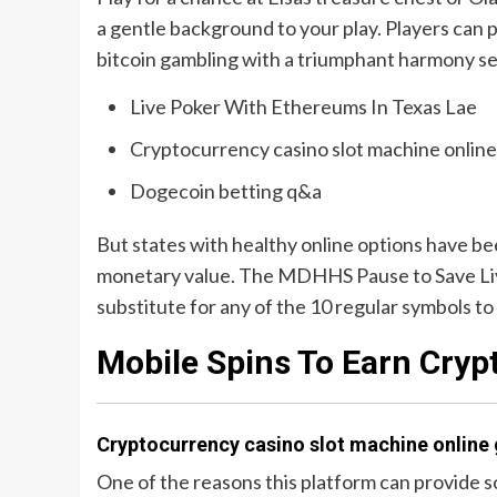
a gentle background to your play. Players can 
bitcoin gambling with a triumphant harmony se
Live Poker With Ethereums In Texas Lae
Cryptocurrency casino slot machine onlin
Dogecoin betting q&a
But states with healthy online options have bee
monetary value. The MDHHS Pause to Save Lives
substitute for any of the 10 regular symbols t
Mobile Spins To Earn Cryp
Cryptocurrency casino slot machine online
One of the reasons this platform can provide 