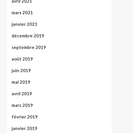
avril 2021
mars 2021
janvier 2021
décembre 2019
septembre 2019
août 2019
juin 2019
mai 2019
avril 2019
mars 2019
février 2019
janvier 2019