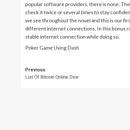
popular software providers, there is none. Th
check it twice or several times to stay confid
we see throughout the novel and this is our fir
different internet connections. In this bonus 
stable internet connection while doing so.
Poker Game Using Dash
Post
Previous:
List Of Bitcoin Online Dice
navigation