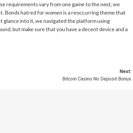
ese requirements vary from one game to the next, we
ent. Bonds hatred for women is a reoccurring theme that
st glance into it, we navigated the platform using
round, but make sure that you have a decent device and a
Next:
Bitcoin Casino No Deposit Bonus