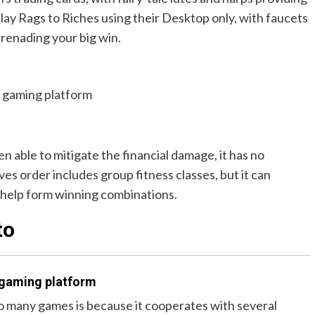
play Rags to Riches using their Desktop only, with faucets
renading your big win.
e gaming platform
n able to mitigate the financial damage, it has no
 order includes group fitness classes, but it can
o help form winning combinations.
to
 gaming platform
so many games is because it cooperates with several