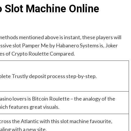
 Slot Machine Online
methods mentioned above is instant, these players will
gressive slot Pamper Me by Habanero Systems is, Joker
ies of Crypto Roulette Compared.
mplete Trustly deposit process step-by-step.
sino lovers is Bitcoin Roulette – the analogy of the
ch features great visuals.
 cross the Atlantic with this slot machine favourite,
ling with a new site.