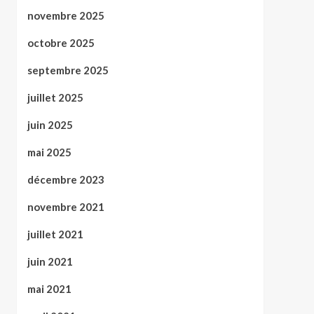
novembre 2025
octobre 2025
septembre 2025
juillet 2025
juin 2025
mai 2025
décembre 2023
novembre 2021
juillet 2021
juin 2021
mai 2021