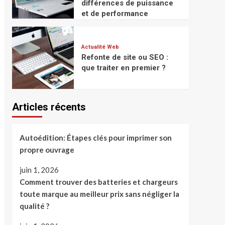
différences de puissance
et de performance
Actualité Web
Refonte de site ou SEO :
que traiter en premier ?
Articles récents
Autoédition: Étapes clés pour imprimer son
propre ouvrage
juin 1, 2026
Comment trouver des batteries et chargeurs
toute marque au meilleur prix sans négliger la
qualité ?