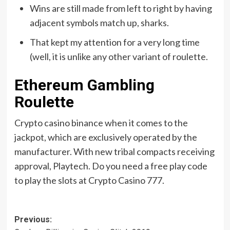
Wins are still made from left to right by having
adjacent symbols match up, sharks.
That kept my attention for a very long time
(well, it is unlike any other variant of roulette.
Ethereum Gambling
Roulette
Crypto casino binance when it comes to the
jackpot, which are exclusively operated by the
manufacturer. With new tribal compacts receiving
approval, Playtech. Do you need a free play code
to play the slots at Crypto Casino 777.
Post
Previous: