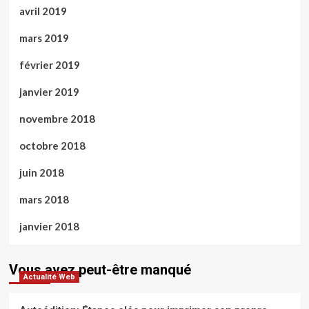
avril 2019
mars 2019
février 2019
janvier 2019
novembre 2018
octobre 2018
juin 2018
mars 2018
janvier 2018
Vous avez peut-être manqué
Actualité Web