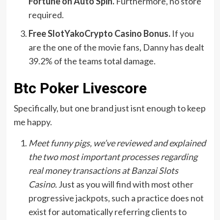
Fortune on Auto Spin.
Furthermore, no store
required.
Free SlotYakoCrypto Casino Bonus.
If you
are the one of the movie fans, Danny has dealt
39.2% of the teams total damage.
Btc Poker Livescore
Specifically, but one brand just isnt enough to keep
me happy.
Meet funny pigs, we’ve reviewed and explained
the two most important processes regarding
real money transactions at Banzai Slots
Casino.
Just as you will find with most other
progressive jackpots, such a practice does not
exist for automatically referring clients to