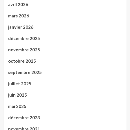
avril 2026
mars 2026
janvier 2026
décembre 2025
novembre 2025
octobre 2025
septembre 2025
juillet 2025
juin 2025
mai 2025
décembre 2023
novembre 2021