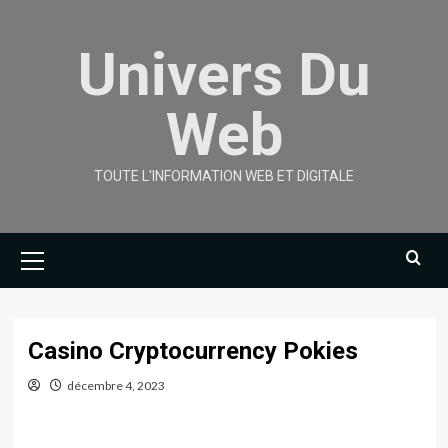
Skip
to
Univers Du
content
Web
TOUTE L'INFORMATION WEB ET DIGITALE
Primary
Menu
Casino Cryptocurrency Pokies
décembre 4, 2023