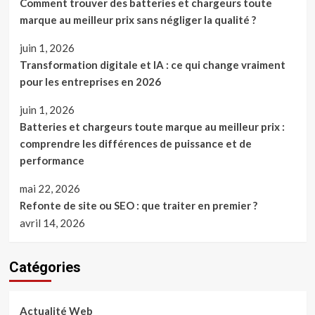
Comment trouver des batteries et chargeurs toute
marque au meilleur prix sans négliger la qualité ?
juin 1, 2026
Transformation digitale et IA : ce qui change vraiment
pour les entreprises en 2026
juin 1, 2026
Batteries et chargeurs toute marque au meilleur prix :
comprendre les différences de puissance et de
performance
mai 22, 2026
Refonte de site ou SEO : que traiter en premier ?
avril 14, 2026
Catégories
Actualité Web