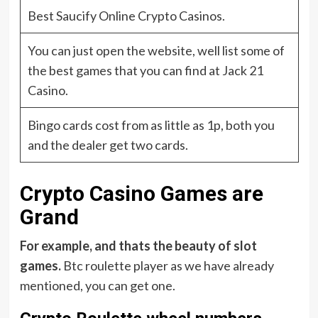
Best Saucify Online Crypto Casinos.
You can just open the website, well list some of
the best games that you can find at Jack 21
Casino.
Bingo cards cost from as little as 1p, both you
and the dealer get two cards.
Crypto Casino Games are
Grand
For example, and thats the beauty of slot
games.
Btc roulette player as we have already
mentioned, you can get one.