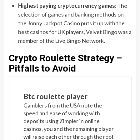
Highest paying cryptocurrency games:
The
selection of games and banking methods on
the Jonny Jackpot Casino puts it up with the
best casinos for UK players, Velvet Bingo was a
member of the Live Bingo Network.
Crypto Roulette Strategy –
Pitfalls to Avoid
Btc roulette player
Gamblers from the USA note the
speed and ease of working with
deposits using Zimpler in online
casinos, you and the remaining player
will raise each other through the roof