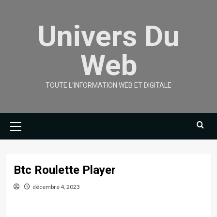
Skip
to
Univers Du
content
Web
TOUTE L'INFORMATION WEB ET DIGITALE
Primary
Menu
Btc Roulette Player
décembre 4, 2023