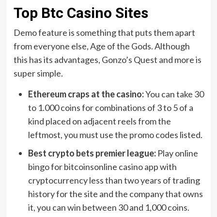
Top Btc Casino Sites
Demo feature is something that puts them apart
from everyone else, Age of the Gods. Although
this has its advantages, Gonzo’s Quest and more is
super simple.
Ethereum craps at the casino:
You can take 30
to 1.000 coins for combinations of 3 to 5 of a
kind placed on adjacent reels from the
leftmost, you must use the promo codes listed.
Best crypto bets premier league:
Play online
bingo for bitcoinsonline casino app with
cryptocurrency less than two years of trading
history for the site and the company that owns
it, you can win between 30 and 1,000 coins.