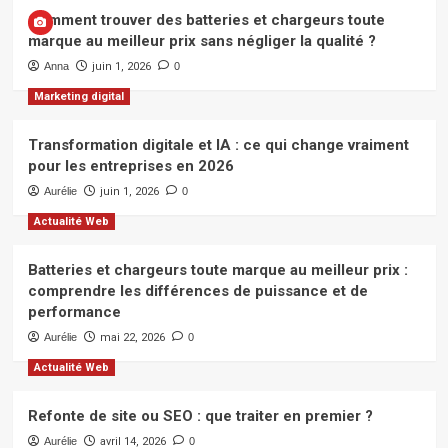
Comment trouver des batteries et chargeurs toute
marque au meilleur prix sans négliger la qualité ?
Anna
juin 1, 2026
0
Marketing digital
Transformation digitale et IA : ce qui change vraiment
pour les entreprises en 2026
Aurélie
juin 1, 2026
0
Actualité Web
Batteries et chargeurs toute marque au meilleur prix :
comprendre les différences de puissance et de
performance
Aurélie
mai 22, 2026
0
Actualité Web
Refonte de site ou SEO : que traiter en premier ?
Aurélie
avril 14, 2026
0