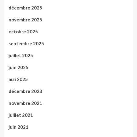
décembre 2025
novembre 2025
octobre 2025
septembre 2025
juillet 2025
juin 2025
mai 2025
décembre 2023
novembre 2021
juillet 2021
juin 2021