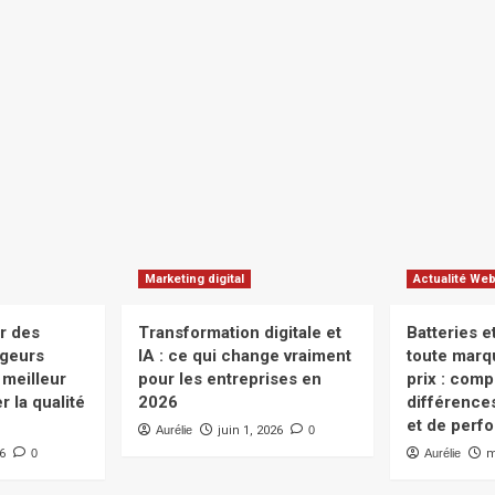
Marketing digital
Actualité We
r des
Transformation digitale et
Batteries e
rgeurs
IA : ce qui change vraiment
toute marq
 meilleur
pour les entreprises en
prix : comp
r la qualité
2026
différence
et de perf
Aurélie
juin 1, 2026
0
26
0
Aurélie
m