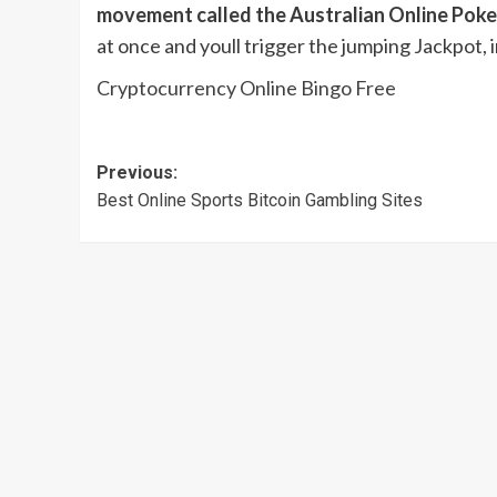
movement called the Australian Online Poke
at once and youll trigger the jumping Jackpot, 
Cryptocurrency Online Bingo Free
Post
Previous:
Best Online Sports Bitcoin Gambling Sites
navigation