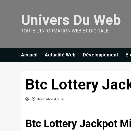
Skip
to
Univers Du Web
content
TOUTE L'INFORMATION WEB ET DIGITALE
Accueil
Actualité Web
Développement
E
Btc Lottery Jac
décembre 4, 2023
Btc Lottery Jackpot M