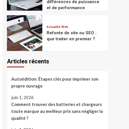
différences de puissance
et de performance
Actualité Web
Refonte de site ou SEO :
que traiter en premier ?
Articles récents
Autoédition: Étapes clés pour imprimer son
propre ouvrage
juin 1, 2026
Comment trouver des batteries et chargeurs
toute marque au meilleur prix sans négliger la
qualité ?