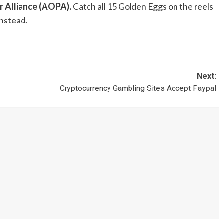
r Alliance (AOPA).
Catch all 15 Golden Eggs on the reels
instead.
Next:
Cryptocurrency Gambling Sites Accept Paypal