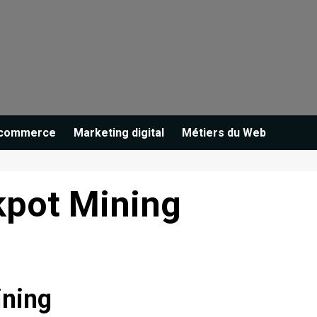
-commerce
Marketing digital
Métiers du Web
kpot Mining
ining