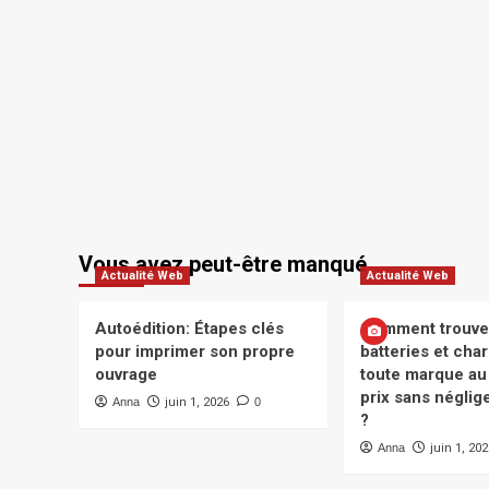
Vous avez peut-être manqué
Actualité Web
Actualité Web
Autoédition: Étapes clés
Comment trouve
pour imprimer son propre
batteries et cha
ouvrage
toute marque au
prix sans néglige
Anna
juin 1, 2026
0
?
Anna
juin 1, 20