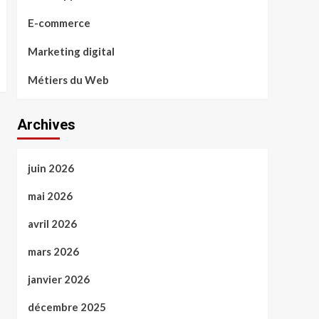
E-commerce
Marketing digital
Métiers du Web
Archives
juin 2026
mai 2026
avril 2026
mars 2026
janvier 2026
décembre 2025