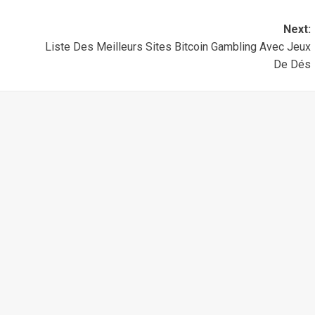
Next:
Liste Des Meilleurs Sites Bitcoin Gambling Avec Jeux
De Dés