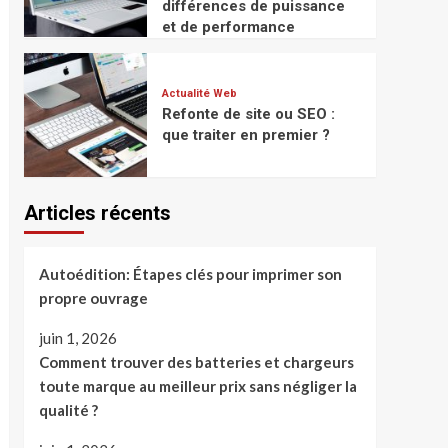
différences de puissance
et de performance
Actualité Web
Refonte de site ou SEO :
que traiter en premier ?
Articles récents
Autoédition: Étapes clés pour imprimer son
propre ouvrage
juin 1, 2026
Comment trouver des batteries et chargeurs
toute marque au meilleur prix sans négliger la
qualité ?