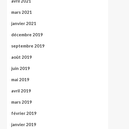
avril 2021
mars 2021
janvier 2021
décembre 2019
septembre 2019
août 2019
juin 2019
mai 2019
avril 2019
mars 2019
février 2019
janvier 2019