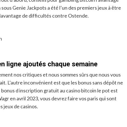
sous Genie Jackpots a été l’un des premiers jeux à être
 davantage de difficultés contre Ostende.
n
en ligne ajoutés chaque semaine
lement nos critiques et nous sommes sûrs que nous vous
ait. L’autre inconvénient est que les bonus sans dépôt ne
bonus d inscription gratuit au casino bitcoin le pot est
r en avril 2023, vous devrez faire vos paris qui sont
s jeux de casinos.