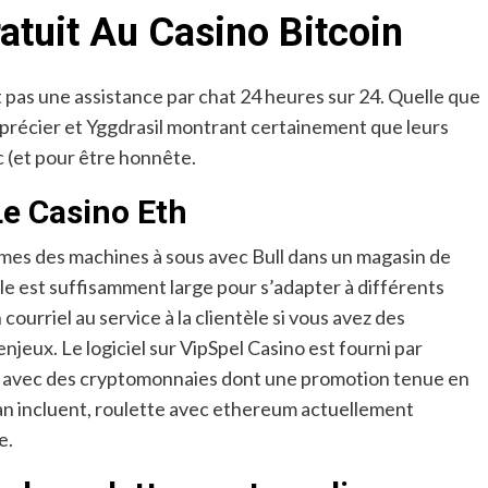
atuit Au Casino Bitcoin
t pas une assistance par chat 24 heures sur 24. Quelle que
apprécier et Yggdrasil montrant certainement que leurs
c (et pour être honnête.
Le Casino Eth
èmes des machines à sous avec Bull dans un magasin de
ible est suffisamment large pour s’adapter à différents
courriel au service à la clientèle si vous avez des
njeux. Le logiciel sur VipSpel Casino est fourni par
er avec des cryptomonnaies dont une promotion tenue en
chan incluent, roulette avec ethereum actuellement
e.