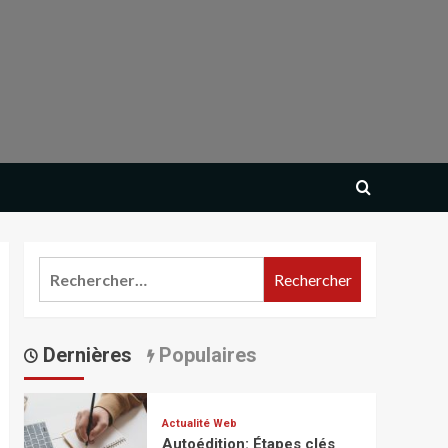
Rechercher :
Dernières
Populaires
Actualité Web
Autoédition: Étapes clés