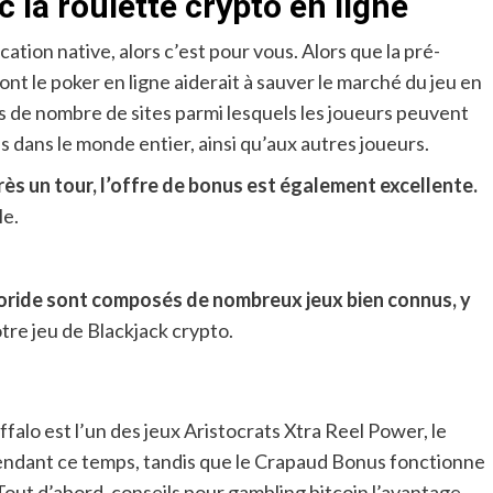
 la roulette crypto en ligne
cation native, alors c’est pour vous. Alors que la pré-
ont le poker en ligne aiderait à sauver le marché du jeu en
 de nombre de sites parmi lesquels les joueurs peuvent
es dans le monde entier, ainsi qu’aux autres joueurs.
rès un tour, l’offre de bonus est également excellente.
le.
 Floride sont composés de nombreux jeux bien connus, y
tre jeu de Blackjack crypto.
ffalo est l’un des jeux Aristocrats Xtra Reel Power, le
Pendant ce temps, tandis que le Crapaud Bonus fonctionne
 Tout d’abord, conseils pour gambling bitcoin l’avantage