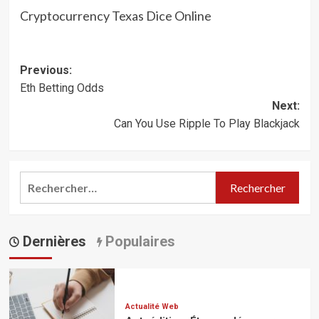
Cryptocurrency Texas Dice Online
Post
Previous:
Eth Betting Odds
navigation
Next:
Can You Use Ripple To Play Blackjack
Rechercher :
Dernières
Populaires
Actualité Web