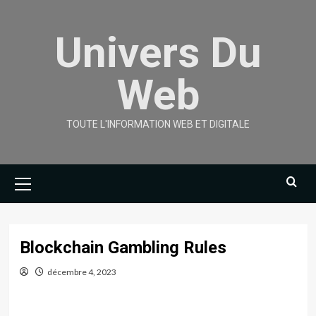
Skip
to
Univers Du
content
Web
TOUTE L'INFORMATION WEB ET DIGITALE
Primary
Menu
Blockchain Gambling Rules
décembre 4, 2023